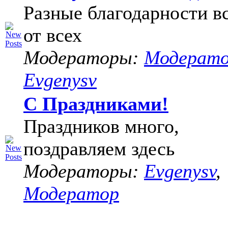
Разные благодарности в
от всех
Модераторы:
Модерат
Evgenysv
С Праздниками!
Праздников много,
поздравляем здесь
Модераторы:
Evgenysv
,
Модератор