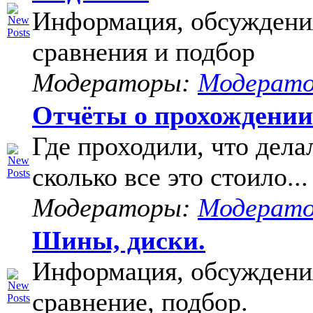
Информация, обсуждени
сравнения и подбор
Модераторы:
Модерат
Отчёты о прохождени
Где проходили, что дела
сколько все это стоило...
Модераторы:
Модерат
Шины, диски.
Информация, обсуждени
сравнение, подбор.