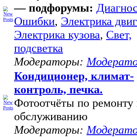
— подфорумы:
Диагнос
Ошибки
,
Электрика двиг
Электрика кузова
,
Свет,
подсветка
Модераторы:
Модерат
Кондиционер, климат-
контроль, печка.
Фотоотчёты по ремонту 
обслуживанию
Модераторы:
Модерат