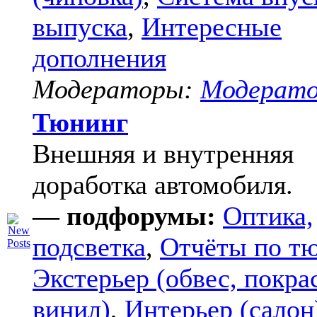
выпуска
,
Интересные
дополнения
Модераторы:
Модерат
Тюнинг
Внешняя и внутренняя
доработка автомобиля.
— подфорумы:
Оптика,
подсветка
,
Отчёты по т
Экстерьер (обвес, покра
винил)
,
Интерьер (салон