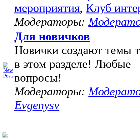
мероприятия
,
Клуб инте
Модераторы:
Модерат
Для новичков
Новички создают темы т
в этом разделе! Любые
вопросы!
Модераторы:
Модерат
Evgenysv