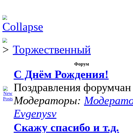
Торжественный
Форум
С Днём Рождения!
Поздравления форумчан
Модераторы:
Модерат
Evgenysv
Скажу спасибо и т.д.