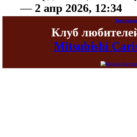
—
2 апр 2026, 12:34
Текстовая
Клуб любителе
Mitsubishi Car