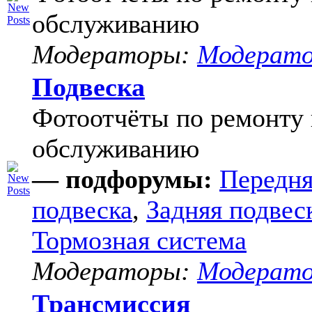
обслуживанию
Модераторы:
Модерат
Подвеска
Фотоотчёты по ремонту 
обслуживанию
— подфорумы:
Передня
подвеска
,
Задняя подвес
Тормозная система
Модераторы:
Модерат
Трансмиссия