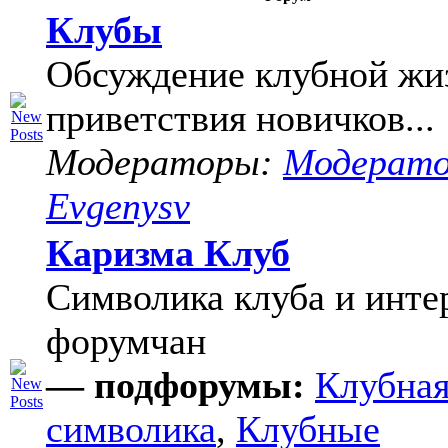
Клубы
Обсуждение клубной жи
приветствия новичков...
Модераторы:
Модерат
Evgenysv
Каризма Клуб
Символика клуба и инте
форумчан
— подфорумы:
Клубна
символика
,
Клубные