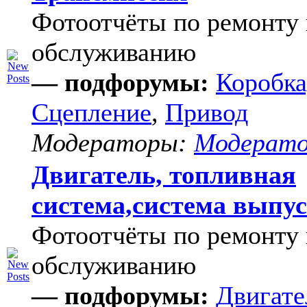
Фотоотчёты по ремонту 
обслуживанию
— подфорумы:
Коробка
Сцепление
,
Привод
Модераторы:
Модерат
Двигатель, топливная
система,система выпу
Фотоотчёты по ремонту 
обслуживанию
— подфорумы:
Двигате