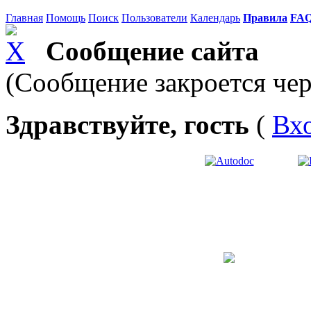
Главная
Помощь
Поиск
Пользователи
Календарь
Правила
FA
Сообщение сайта
(Сообщение закроется чер
Здравствуйте, гость
(
Вх