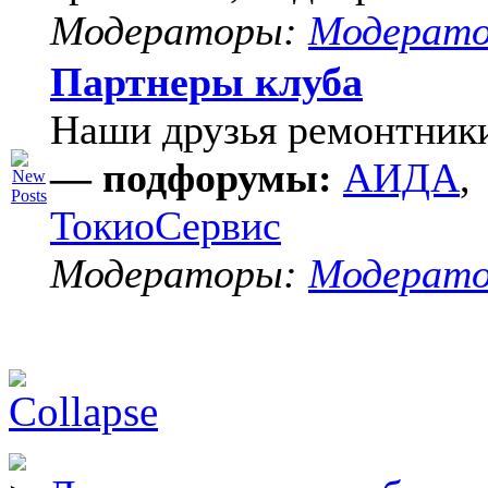
Модераторы:
Модерат
Партнеры клуба
Наши друзья ремонтник
— подфорумы:
АИДА
,
ТокиоСервис
Модераторы:
Модерат