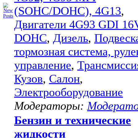
(SOHC/DOHC), 4G13
,
Двигатели 4G93 GDI 16
DOHC
,
Дизель
,
Подвеск
тормозная система, руле
управление
,
Трансмисси
Кузов
,
Салон
,
Электрооборудование
Модераторы:
Модерат
Бензин и технические
жидкости