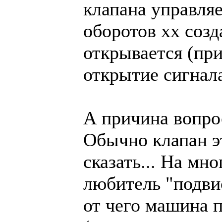
клапана управля
оборотов хх созд
открывается (пр
открытие сигнал
А причина вопро
Обычно клапан эт
сказать... На мн
любитель "подви
от чего машина п