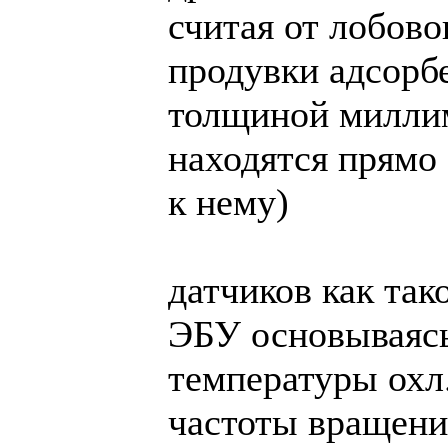
считая от лобово
продувки адсорбе
толщиной миллим
находятся прямо
к нему)
датчиков как так
ЭБУ основываясь
температуры охл
частоты вращени