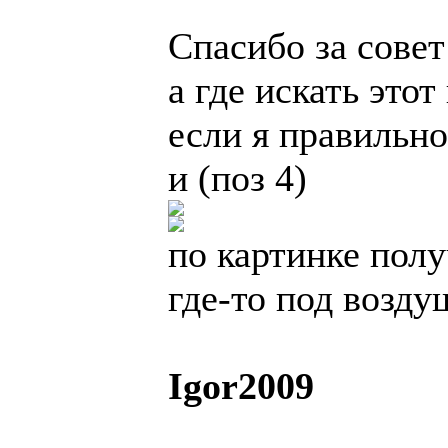
Спасибо за совет
а где искать этот
если я правильно
и (поз 4)
по картинке полу
где-то под возд
Igor2009