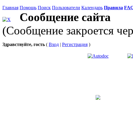
Главная
Помощь
Поиск
Пользователи
Календарь
Правила
FA
Сообщение сайта
(Сообщение закроется чер
Здравствуйте, гость
(
Вход
|
Регистрация
)