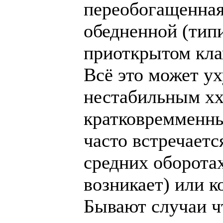
переобогащенная
обедненной (тип
приоткрытом кла
Всё это может ух
нестабильным хх
кратковремменны
часто встречаетс
средних оборотах
возникает) или к
Бывают случаи ч