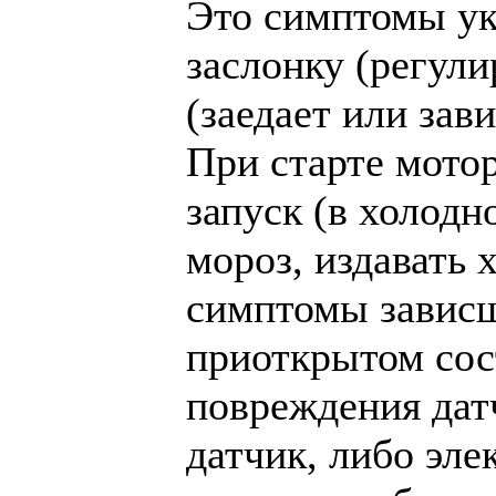
Это симптомы у
заслонку (регули
(заедает или зав
При старте мото
запуск (в холодн
мороз, издавать 
симптомы зависш
приоткрытом сос
повреждения дат
датчик, либо эле