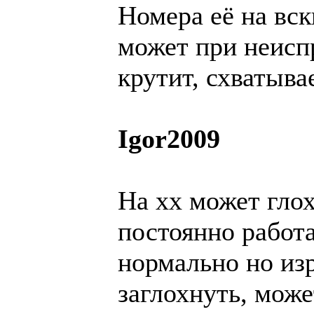
Номера её на вск
может при неисп
крутит, схватывае
Igor2009
На хх может гло
постоянно работа
нормально но из
заглохнуть, мож