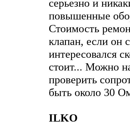
серьезно и ника
повышенные обор
Стоимость ремонт
клапан, если он 
интересовался с
стоит... Можно н
проверить сопро
быть около 30 О
ILKO