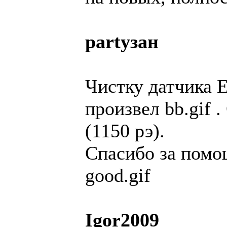
partyзан
Чистку датчика 
произвел bb.gif
(1150 рэ).
Спасибо за помощ
good.gif
Igor2009