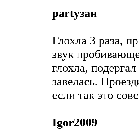
partyзан
Глохла 3 раза, п
звук пробивающе
глохла, подергал
завелась. Проезд
если так это сов
Igor2009