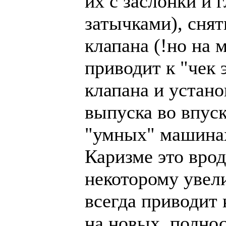
их с заслонки и
затычками), сня
клапана (!но на 
приводит к "чек 
клапана и устано
выпуска во впуск
"умных" машинах
Каризме это врод
некоторому увел
всегда приводит
на новых, полно