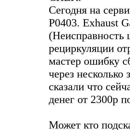
Сегодня на серви
P0403. Exhaust Ga
(Неисправность 
рециркуляции от
мастер ошибку сб
через несколько 
сказали что сейч
денег от 2300р п
Может кто подск