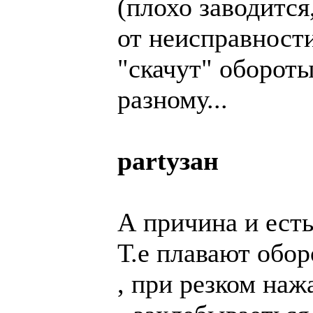
(плохо заводится
от неисправност
"скачут" обороты
разному...
partyзан
А причина и есть
Т.е плавают обор
, при резком наж