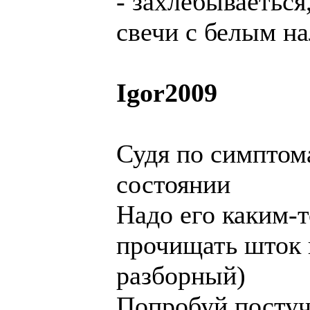
- захлебываеться
свечи с белым на
Igor2009
Судя по симптом
состоянии
Надо его каким-т
прочищать шток 
разборный)
Попробуй постуч