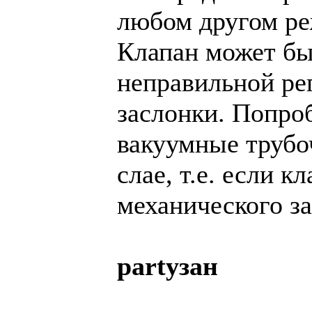
любом другом ре
Клапан может бы
неправильной ре
заслонки. Попро
вакуумные трубоч
слае, т.е. если к
механического з
partyзан