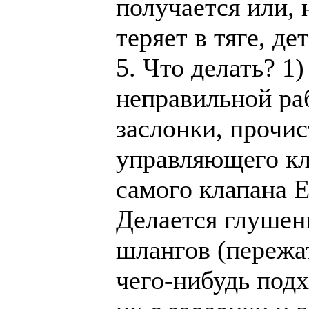
получается или, 
теряет в тяге, де
5. Что делать? 1
неправильной ра
заслонки, прочи
управляющего кл
самого клапана Е
Делается глуше
шлангов (пережа
чего-нибудь под