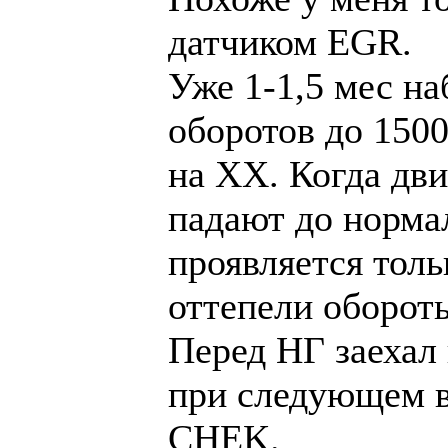
датчиком EGR.
Уже 1-1,5 мес н
оборотов до 1500
на ХХ. Когда дви
падают до норма
проявляется тольк
оттепели оборот
Перед НГ заехал 
при следующем в
CHEK.