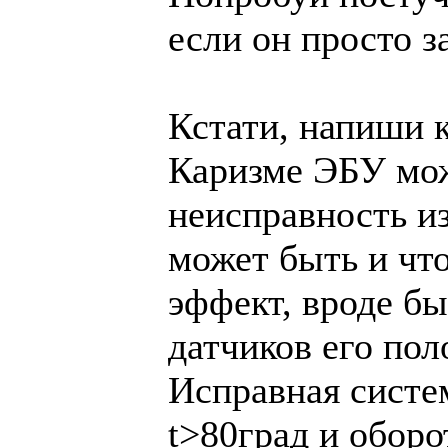
если он просто з
Кстати, напиши 
Каризме ЭБУ мож
неисправность из
может быть и что
эффект, вроде бы
датчиков его пол
Исправная систе
t>80град и оборо