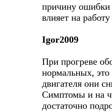
причину ошибки 
влияет на работу
Igor2009
При прогреве о
нормальных, это
двигателя они с
Симптомы и на чт
достаточно подр