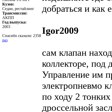
Кузов:
добраться и как 
Седан, рестайлинг
Трансмиссия:
АКПП
Год выпуска:
2003
Igor2009
Спасибо сказали:
2358
раз
сам клапан нахо
коллекторе, под 
Управление им п
электропневмо кл
по ходу 2 тонких
дроссельной засл