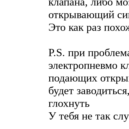
клапана, либо мо
открывающий сиг
Это как раз похо
P.S. при проблем
электропневмо кл
подающих открыв
будет заводиться
глохнуть
У тебя не так сл