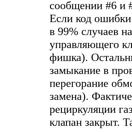
сообщении #6 и #
Если код ошибки 
в 99% случаев н
управляющего кл
фишка). Остальн
замыкание в пров
перегорание обмо
замена). Фактиче
рециркуляции газ
клапан закрыт. Т