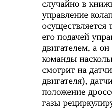
случайно в книжк
управление кола
осуществляется 
его подачей упр
двигателем, а он
команды наскольк
смотрит на датчи
двигателя), датч
положение дросс
газы рециркулир