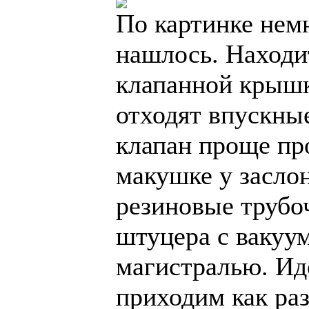
По картинке немн
нашлось. Находи
клапанной крышко
отходят впускные
клапан проще пр
макушке у заслон
резиновые трубо
штуцера с вакуу
магистралью. Ид
приходим как раз