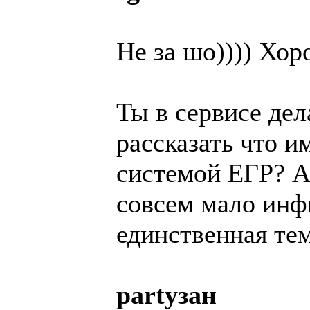
Не за шо)))) Хор
Ты в сервисе де
рассказать что и
системой ЕГР? А
совсем мало инф
единственная те
partyзан