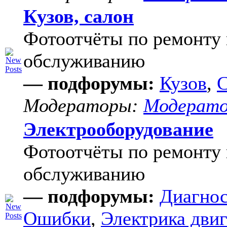
Кузов, салон
Фотоотчёты по ремонту 
обслуживанию
— подфорумы:
Кузов
,
С
Модераторы:
Модерат
Электрооборудование
Фотоотчёты по ремонту 
обслуживанию
— подфорумы:
Диагнос
Ошибки
,
Электрика двиг