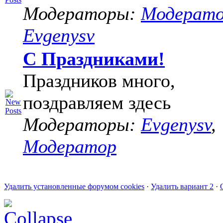
Модераторы:
Модерат
Evgenysv
С Праздниками!
Праздников много,
поздравляем здесь
Модераторы:
Evgenysv
,
Модератор
Удалить установленные форумом cookies
·
Удалить вариант 2
·