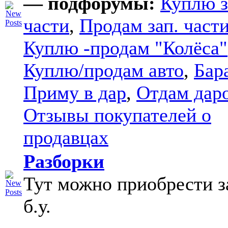
— подфорумы:
Куплю з
части
,
Продам зап. части
Куплю -продам "Колёса"
Куплю/продам авто
,
Бар
Приму в дар
,
Отдам дар
Отзывы покупателей о
продавцах
Разборки
Тут можно приобрести з
б.у.