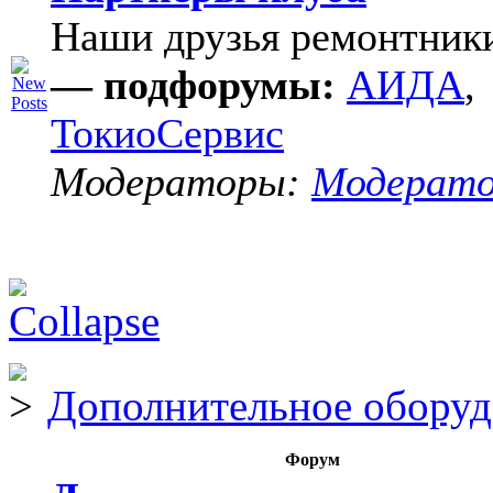
Наши друзья ремонтник
— подфорумы:
АИДА
,
ТокиоСервис
Модераторы:
Модерат
Дополнительное оборуд
Форум