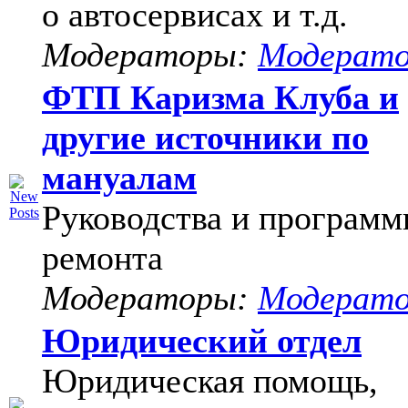
о автосервисах и т.д.
Модераторы:
Модерат
ФТП Каризма Клуба и
другие источники по
мануалам
Руководства и программ
ремонта
Модераторы:
Модерат
Юридический отдел
Юридическая помощь,