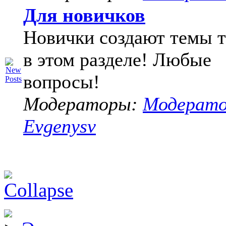
Для новичков
Новички создают темы т
в этом разделе! Любые
вопросы!
Модераторы:
Модерат
Evgenysv