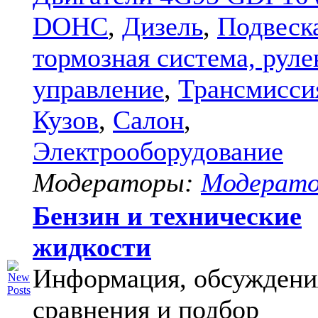
DOHC
,
Дизель
,
Подвеск
тормозная система, руле
управление
,
Трансмисси
Кузов
,
Салон
,
Электрооборудование
Модераторы:
Модерат
Бензин и технические
жидкости
Информация, обсуждени
сравнения и подбор