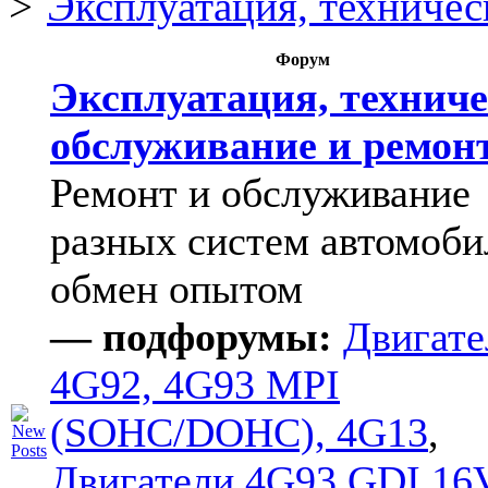
Эксплуатация, техничес
Форум
Эксплуатация, техниче
обслуживание и ремон
Ремонт и обслуживание
разных систем автомоби
обмен опытом
— подфорумы:
Двигате
4G92, 4G93 MPI
(SOHC/DOHC), 4G13
,
Двигатели 4G93 GDI 16