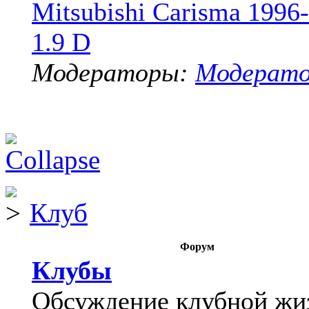
Mitsubishi Carisma 1996
1.9 D
Модераторы:
Модерат
Клуб
Форум
Клубы
Обсуждение клубной жи