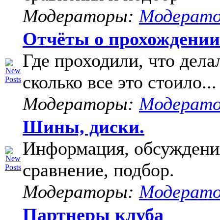
Модераторы:
Модерат
Отчёты о прохождени
Где проходили, что дела
сколько все это стоило...
Модераторы:
Модерат
Шины, диски.
Информация, обсуждени
сравнение, подбор.
Модераторы:
Модерат
Партнеры клуба