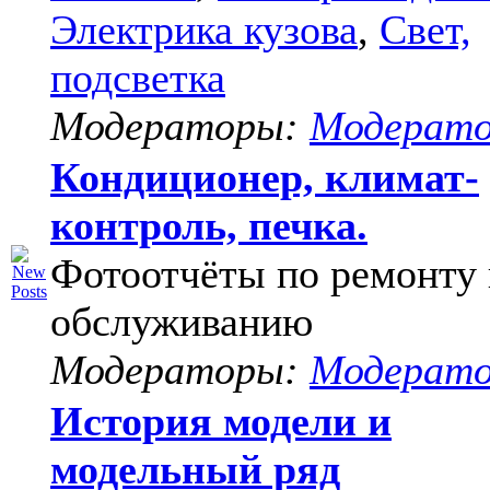
Электрика кузова
,
Свет,
подсветка
Модераторы:
Модерат
Кондиционер, климат-
контроль, печка.
Фотоотчёты по ремонту 
обслуживанию
Модераторы:
Модерат
История модели и
модельный ряд