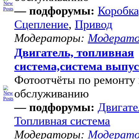
— подфорумы:
Коробка
Сцепление
,
Привод
Модераторы:
Модерат
Двигатель, топливная
система,система выпу
Фотоотчёты по ремонту 
обслуживанию
— подфорумы:
Двигате
Топливная система
Модераторы:
Модерат