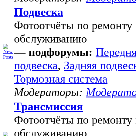
Подвеска
Фотоотчёты по ремонту 
обслуживанию
— подфорумы:
Передня
подвеска
,
Задняя подвес
Тормозная система
Модераторы:
Модерат
Трансмиссия
Фотоотчёты по ремонту 
обслуживанию