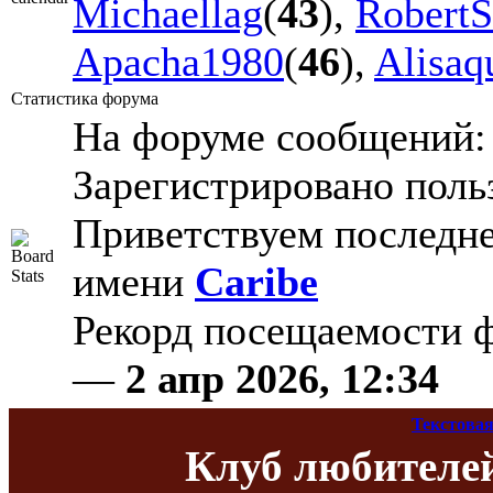
Michaellag
(
43
),
Robert
Apacha1980
(
46
),
Alisaqu
Статистика форума
На форуме сообщений
Зарегистрировано поль
Приветствуем последне
имени
Caribe
Рекорд посещаемости
—
2 апр 2026, 12:34
Текстовая
Клуб любителе