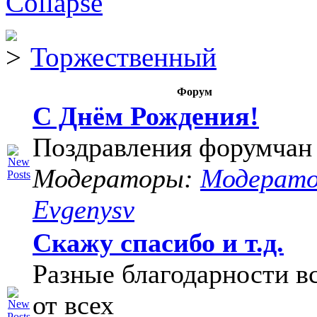
Торжественный
Форум
С Днём Рождения!
Поздравления форумчан
Модераторы:
Модерат
Evgenysv
Скажу спасибо и т.д.
Разные благодарности в
от всех