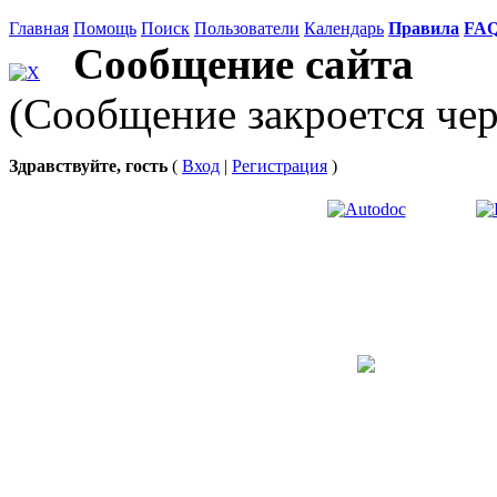
Главная
Помощь
Поиск
Пользователи
Календарь
Правила
FA
Сообщение сайта
(Сообщение закроется чер
Здравствуйте, гость
(
Вход
|
Регистрация
)