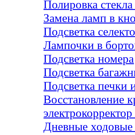
Полировка стекл
Замена ламп в к
Подсветка селек
Лампочки в борто
Подсветка номера
Подсветка багажн
Подсветка печки 
Восстановление к
электрокорректор 
Дневные ходовые