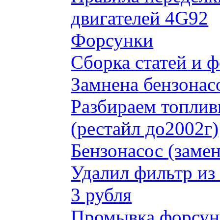
двигателей 4G92
Форсунки
Сборка статей и 
Замнена бензонас
Разбираем топлив
(рестайл до2002г)
Бензонасос (замен
Удалил фильтр из
3 рубля
Промывка форсун