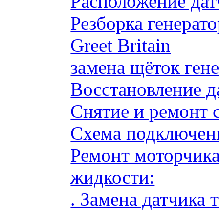
Расположение дат
Резборка генерато
Greet Britain
замена щёток ге
Восстановление д
Снятие и ремонт 
Схема подключени
Ремонт моторчик
жидкости:
. Замена датчика