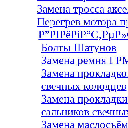
Замена тросса аксе
Перегрев мотора 
Р”РІРёРіР°С‚РµР
Болты Шатунов
Замена ремня ГРМ
Замена прокладко
свечных колодцев
Замена прокладки
сальников свечны
Замена маслосъём