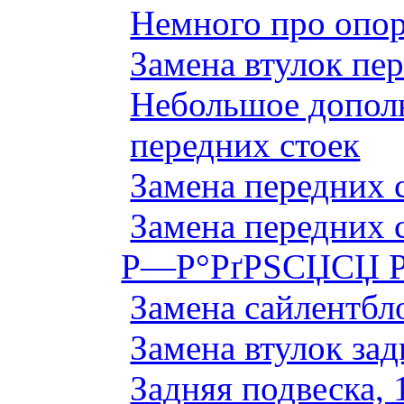
Немного про опор
Замена втулок пер
Небольшое дополн
передних стоек
Замена передних 
Замена передних 
Р—Р°РґРЅСЏСЏ Р
Замена сайлентбло
Замена втулок зад
Задняя подвеска, 