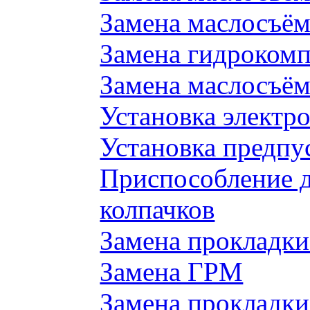
Замена маслосъём
Замена гидроком
Замена маслосъём
Установка электр
Установка предпу
Приспособление 
колпачков
Замена прокладки
Замена ГРМ
Замена прокладки