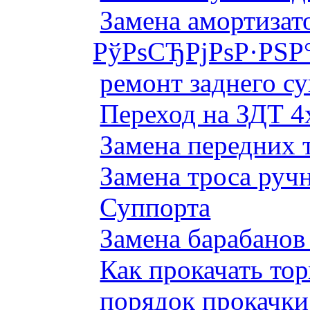
Замена амортизато
РўРѕСЂРјРѕР·РЅР
ремонт заднего су
Переход на ЗДТ 4
Замена передних 
Замена троса руч
Суппорта
Замена барабанов 
Как прокачать то
порядок прокачки