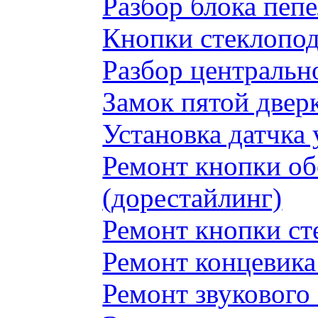
Разбор блока пеп
Кнопки стеклопод
Разбор центральн
Замок пятой двер
Установка датчка
Ремонт кнопки обо
(дорестайлинг)
Ремонт кнопки с
Ремонт концевика 
Ремонт звукового 