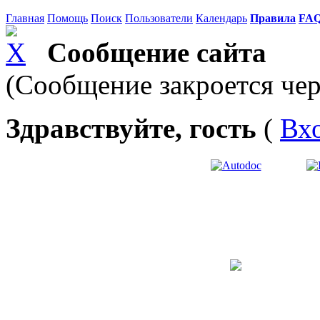
Главная
Помощь
Поиск
Пользователи
Календарь
Правила
FA
Сообщение сайта
(Сообщение закроется чер
Здравствуйте, гость
(
Вх