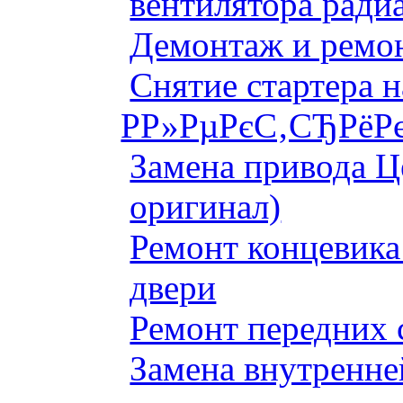
вентилятора ради
Демонтаж и ремон
Снятие стартера 
Р­Р»РµРєС‚СЂРёРє
Замена привода Ц
оригинал)
Ремонт концевика 
двери
Ремонт передних 
Замена внутренне