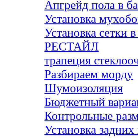
Апгрейд пола в б
Установка мухобой
Установка сетки 
РЕСТАЙЛ
трапеция стеклоо
Разбираем морду
Шумоизоляция
Бюджетный вариа
Контрольные разм
Установка задних