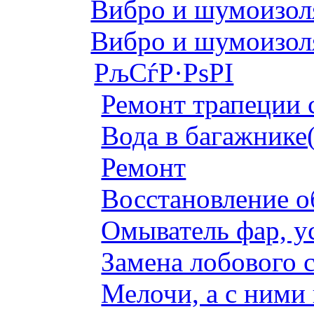
Вибро и шумоизоля
Вибро и шумоизоля
РљСѓР·РѕРІ
Ремонт трапеции 
Вода в багажнике
Ремонт
Восстановление о
Омыватель фар, у
Замена лобового с
Мелочи, а с ними