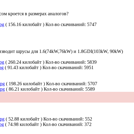
м кроется в размерах аналогов?
pg
( 156.16 килобайт )
Кол-во скачиваний: 5747
зводит шрусы для 1.6(74kW,76kW) и 1.8GDI(103kW, 90kW)
pg
( 260.24 килобайт )
Кол-во скачиваний: 5839
pg
( 91.43 килобайт )
Кол-во скачиваний: 5951
jpg
( 198.26 килобайт )
Кол-во скачиваний: 5707
jpg
( 86.21 килобайт )
Кол-во скачиваний: 5589
jpg
( 52.88 килобайт )
Кол-во скачиваний: 552
pg
( 74.98 килобайт )
Кол-во скачиваний: 372