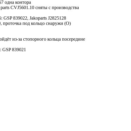
7 одна контора
parts CVJ5601.10 сняты с производства
GSP 839022, Jakoparts J2825128
, проточка под кольцо снаружи (О)
йдёт из-за стопорного кольца посередине
: GSP 839021