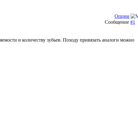
Опции
Сообщение
#1
яемости и количеству зубьев. Походу привязать аналоги можно