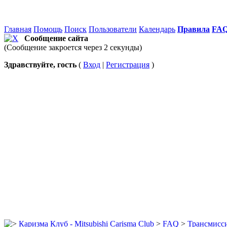
Главная
Помощь
Поиск
Пользователи
Календарь
Правила
FA
Сообщение сайта
(Сообщение закроется через 2 секунды)
Здравствуйте, гость
(
Вход
|
Регистрация
)
Каризма Клуб - Mitsubishi Carisma Club
>
FAQ
>
Трансмисс