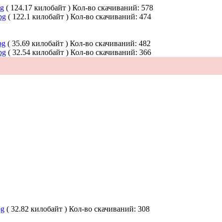
pg
( 124.17 килобайт )
Кол-во скачиваний: 578
pg
( 122.1 килобайт )
Кол-во скачиваний: 474
pg
( 35.69 килобайт )
Кол-во скачиваний: 482
pg
( 32.54 килобайт )
Кол-во скачиваний: 366
pg
( 32.82 килобайт )
Кол-во скачиваний: 308