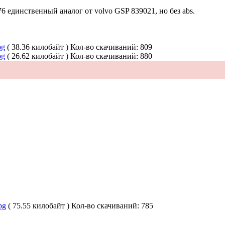
 единственный аналог от volvo GSP 839021, но без abs.
pg
( 38.36 килобайт )
Кол-во скачиваний: 809
pg
( 26.62 килобайт )
Кол-во скачиваний: 880
pg
( 75.55 килобайт )
Кол-во скачиваний: 785