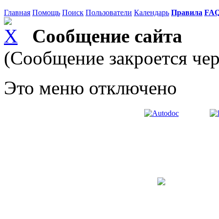
Главная
Помощь
Поиск
Пользователи
Календарь
Правила
FA
Сообщение сайта
(Сообщение закроется чер
Это меню отключено