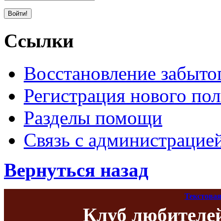
Ссылки
Восстановление забыто
Регистрация нового пол
Разделы помощи
Связь с администрацие
Вернуться назад
Текстовая
Клуб любителе