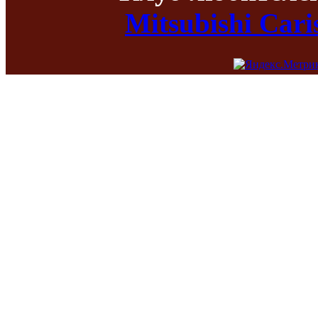
Mitsubishi Car