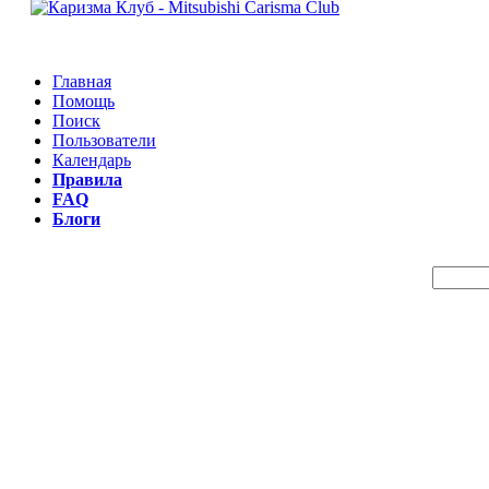
Главная
Помощь
Поиск
Пользователи
Календарь
Правила
FAQ
Блоги
Пои