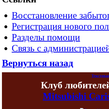
Восстановление забыто
Регистрация нового пол
Разделы помощи
Связь с администрацие
Вернуться назад
Текстова
Клуб любителе
Mitsubishi Car