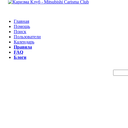
Главная
Помощь
Поиск
Пользователи
Календарь
Правила
FAQ
Блоги
Пои