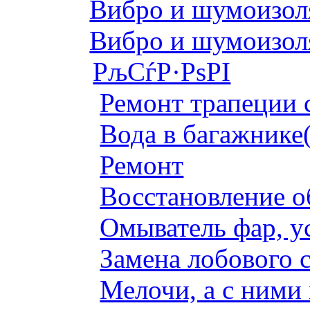
Вибро и шумоизоля
Вибро и шумоизоля
РљСѓР·РѕРІ
Ремонт трапеции 
Вода в багажнике
Ремонт
Восстановление о
Омыватель фар, у
Замена лобового с
Мелочи, а с ними