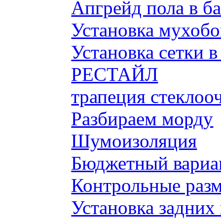
Апгрейд пола в б
Установка мухобой
Установка сетки 
РЕСТАЙЛ
трапеция стеклоо
Разбираем морду
Шумоизоляция
Бюджетный вариа
Контрольные разм
Установка задних