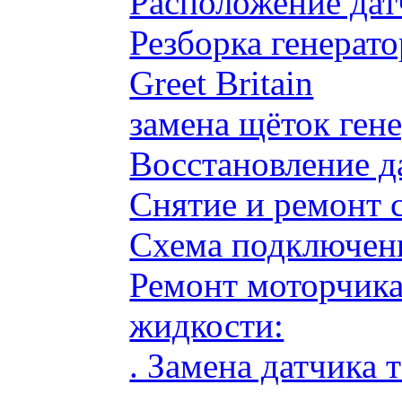
Расположение дат
Резборка генерато
Greet Britain
замена щёток ге
Восстановление д
Снятие и ремонт 
Схема подключени
Ремонт моторчик
жидкости:
. Замена датчика