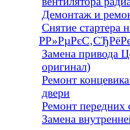
вентилятора ради
Демонтаж и ремон
Снятие стартера 
Р­Р»РµРєС‚СЂРёРє
Замена привода Ц
оригинал)
Ремонт концевика 
двери
Ремонт передних 
Замена внутренне