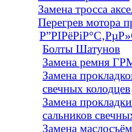
Замена тросса аксе
Перегрев мотора 
Р”РІРёРіР°С‚РµР
Болты Шатунов
Замена ремня ГРМ
Замена прокладко
свечных колодцев
Замена прокладки
сальников свечны
Замена маслосъём