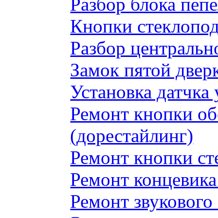
Разбор блока пеп
Кнопки стеклопод
Разбор центральн
Замок пятой двер
Установка датчка
Ремонт кнопки обо
(дорестайлинг)
Ремонт кнопки с
Ремонт концевика 
Ремонт звукового 