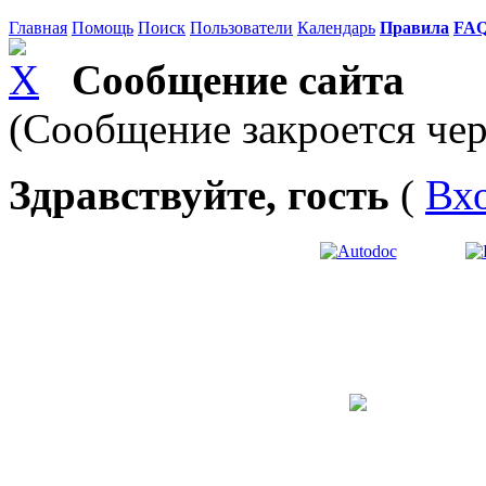
Главная
Помощь
Поиск
Пользователи
Календарь
Правила
FA
Сообщение сайта
(Сообщение закроется чер
Здравствуйте, гость
(
Вх