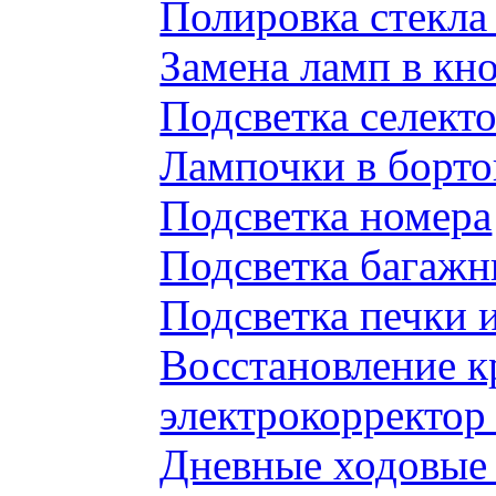
Полировка стекл
Замена ламп в к
Подсветка селек
Лампочки в борто
Подсветка номера
Подсветка багажн
Подсветка печки 
Восстановление к
электрокорректор 
Дневные ходовые