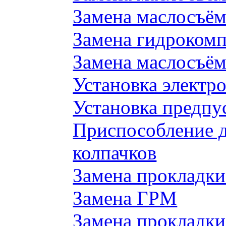
Замена маслосъём
Замена гидроком
Замена маслосъём
Установка электр
Установка предпу
Приспособление 
колпачков
Замена прокладки
Замена ГРМ
Замена прокладки