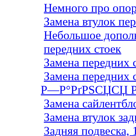
Немного про опор
Замена втулок пер
Небольшое дополн
передних стоек
Замена передних 
Замена передних 
Р—Р°РґРЅСЏСЏ Р
Замена сайлентбло
Замена втулок зад
Задняя подвеска, 