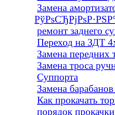
Замена амортизато
РўРѕСЂРјРѕР·РЅР
ремонт заднего су
Переход на ЗДТ 4
Замена передних 
Замена троса руч
Суппорта
Замена барабанов 
Как прокачать то
порядок прокачки