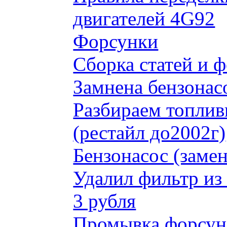
двигателей 4G92
Форсунки
Сборка статей и 
Замнена бензонас
Разбираем топлив
(рестайл до2002г)
Бензонасос (замен
Удалил фильтр из
3 рубля
Промывка форсун