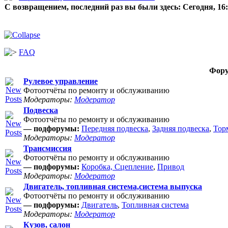
С возвращением, последний раз вы были здесь:
Сегодня, 16
FAQ
Фор
Рулевое управление
Фотоотчёты по ремонту и обслуживанию
Модераторы:
Модератор
Подвеска
Фотоотчёты по ремонту и обслуживанию
— подфорумы:
Передняя подвеска
,
Задняя подвеска
,
Тор
Модераторы:
Модератор
Трансмиссия
Фотоотчёты по ремонту и обслуживанию
— подфорумы:
Коробка, Сцепление
,
Привод
Модераторы:
Модератор
Двигатель, топливная система,система выпуска
Фотоотчёты по ремонту и обслуживанию
— подфорумы:
Двигатель
,
Топливная система
Модераторы:
Модератор
Кузов, салон