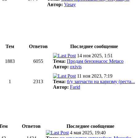
Автор:
Vasay
Тем
Ответов
Последнее сообщение
14 ноя 2025, 1:51
1883
6055
Тема:
Продам бензонасос Metaco
Автор:
oxivis
11 ноя 2023, 7:19
1
2313
Тема:
б/у запчасти на каризму (реста...
Автор:
Farid
Тем
Ответов
Последнее сообщение
4 мая 2025, 19:40