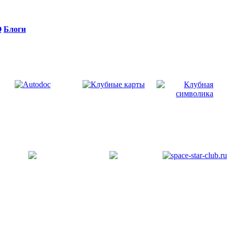
Q
Блоги