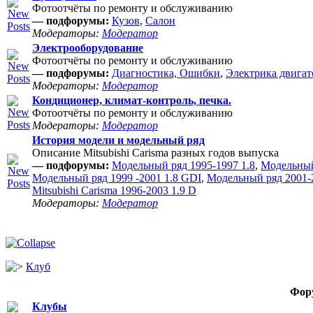
Фотоотчёты по ремонту и обслуживанию
— подфорумы:
Кузов
,
Салон
Модераторы:
Модератор
Электрооборудование
Фотоотчёты по ремонту и обслуживанию
— подфорумы:
Диагностика, Ошибки
,
Электрика двигат
Модераторы:
Модератор
Кондиционер, климат-контроль, печка.
Фотоотчёты по ремонту и обслуживанию
Модераторы:
Модератор
История модели и модельный ряд
Описание Mitsubishi Carisma разных годов выпуска
— подфорумы:
Модельный ряд 1995-1997 1.8
,
Модельный
Модельный ряд 1999 -2001 1.8 GDI
,
Модельный ряд 2001-2
Mitsubishi Carisma 1996-2003 1.9 D
Модераторы:
Модератор
Клуб
Фор
Клубы