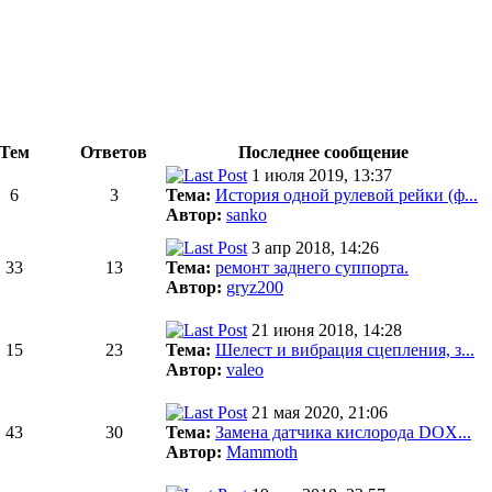
Тем
Ответов
Последнее сообщение
1 июля 2019, 13:37
6
3
Тема:
История одной рулевой рейки (ф...
Автор:
sanko
3 апр 2018, 14:26
33
13
Тема:
ремонт заднего суппорта.
Автор:
gryz200
21 июня 2018, 14:28
15
23
Тема:
Шелест и вибрация сцепления, з...
Автор:
valeo
21 мая 2020, 21:06
43
30
Тема:
Замена датчика кислорода DOX...
Автор:
Mammoth