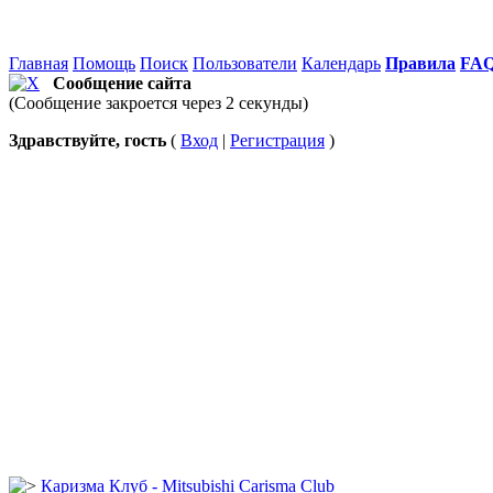
Главная
Помощь
Поиск
Пользователи
Календарь
Правила
FA
Сообщение сайта
(Сообщение закроется через 2 секунды)
Здравствуйте, гость
(
Вход
|
Регистрация
)
Каризма Клуб - Mitsubishi Carisma Club