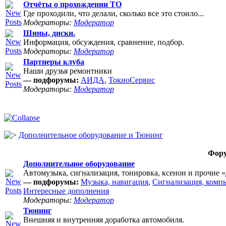
Отчёты о прохождении ТО
Где проходили, что делали, сколько все это стоило...
Модераторы:
Модератор
Шины, диски.
Информация, обсуждения, сравнение, подбор.
Модераторы:
Модератор
Партнеры клуба
Наши друзья ремонтники
— подфорумы:
АИДА
,
ТокиоСервис
Модераторы:
Модератор
Дополнительное оборудование и Тюнинг
Фор
Дополнительное оборудование
Автомузыка, сигнализация, тонировка, ксенон и прочие 
— подфорумы:
Музыка, навигация
,
Сигнализация, комп
Интересные дополнения
Модераторы:
Модератор
Тюнинг
Внешняя и внутренняя доработка автомобиля.