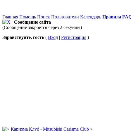
Главная
Помощь
Поиск
Пользователи
Календарь
Правила
FA
Сообщение сайта
(Сообщение закроется через 2 секунды)
Здравствуйте, гость
(
Вход
|
Регистрация
)
Каризма Клуб - Mitsubishi Carisma Club
>