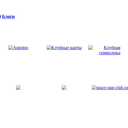
Q
Блоги