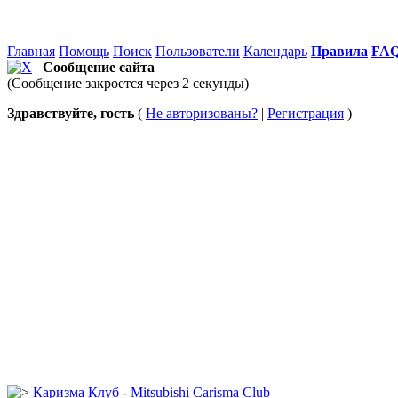
Главная
Помощь
Поиск
Пользователи
Календарь
Правила
FA
Сообщение сайта
(Сообщение закроется через 2 секунды)
Здравствуйте, гость
(
Не авторизованы?
|
Регистрация
)
Каризма Клуб - Mitsubishi Carisma Club