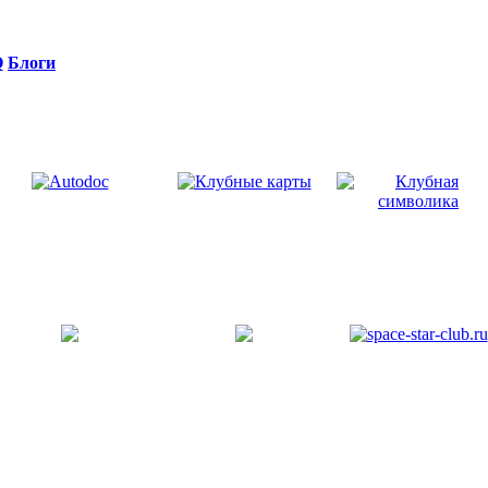
Q
Блоги