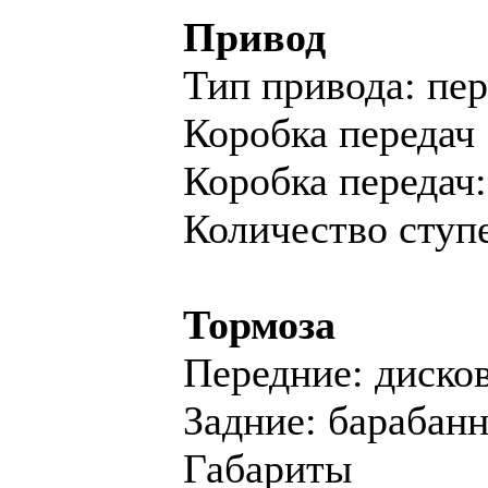
Привод
Тип привода: пе
Коробка передач
Коробка переда
Количество ступе
Тормоза
Передние: диско
Задние: барабан
Габариты