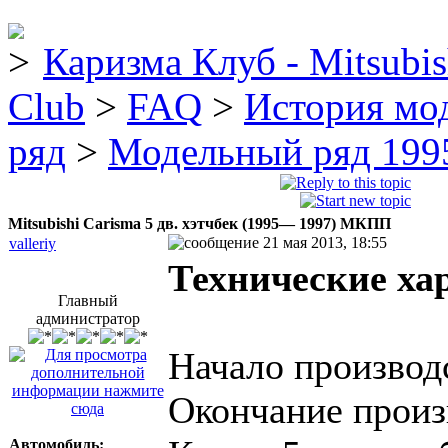
Каризма Клуб - Mitsubis
Club
>
FAQ
>
История мо
ряд
>
Модельный ряд 1995
Mitsubishi Carisma 5 дв. хэтчбек (1995— 1997) МКПП
21 мая 2013, 18:55
valleriy
Технические ха
Главный
администратор
Начало производ
Окончание произ
Автомобиль: