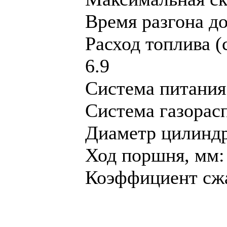
Время разгона до 
Расход топлива (
6.9
Система питания
Система газорас
Диaметр цилиндр
Ход поршня, мм:
Коэффициент сжа