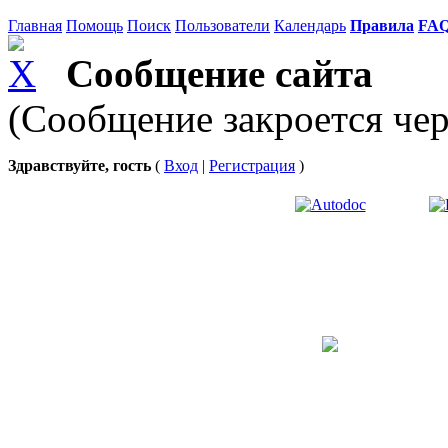
Главная
Помощь
Поиск
Пользователи
Календарь
Правила
FA
Сообщение сайта
(Сообщение закроется чер
Здравствуйте, гость
(
Вход
|
Регистрация
)