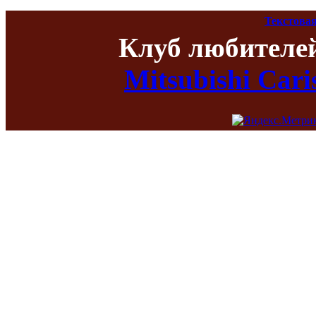
Текстовая
Клуб любителе
Mitsubishi Car