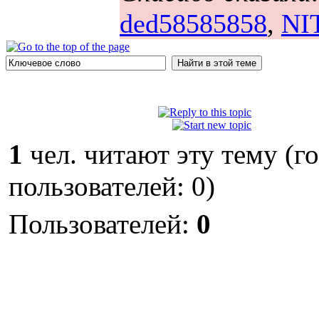
ded58585858
,
NI
1
чел. читают эту тему (г
пользователей: 0)
Пользователей:
0