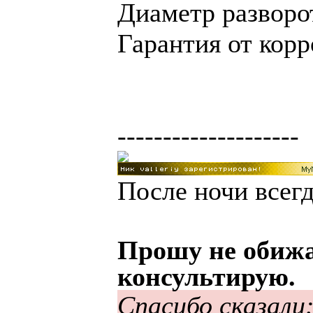
Диаметр разворот
Гарантия от корр
--------------------
После ночи всегд
Прошу не обижа
консультирую.
Спасибо сказали