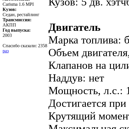
Кузов: 5 дв. хэтч
Carisma 1.6 MPI
Кузов:
Седан, рестайлинг
Трансмиссия:
Двигатель
АКПП
Год выпуска:
2003
Марка топлива: 
Спасибо сказали:
2358
Объем двигателя,
раз
Клапанов на цил
Наддув: нет
Мощность, л.с.: 
Достигается при 
Крутящий момент,
Максимальная ско