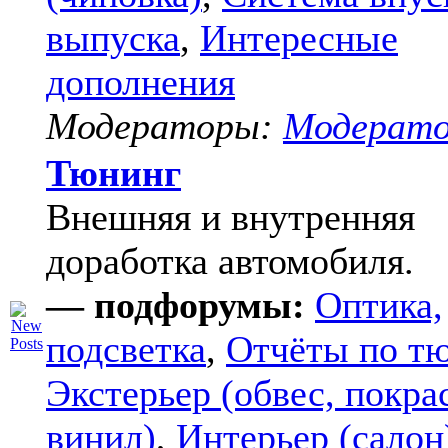
выпуска
,
Интересные
дополнения
Модераторы:
Модерат
Тюнинг
Внешняя и внутренняя
доработка автомобиля.
— подфорумы:
Оптика,
подсветка
,
Отчёты по т
Экстерьер (обвес, покра
винил)
,
Интерьер (салон