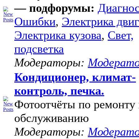
— подфорумы:
Диагнос
Ошибки
,
Электрика двиг
Электрика кузова
,
Свет,
подсветка
Модераторы:
Модерат
Кондиционер, климат-
контроль, печка.
Фотоотчёты по ремонту 
обслуживанию
Модераторы:
Модерат