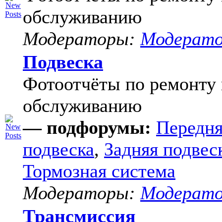
обслуживанию
Модераторы:
Модерат
Подвеска
Фотоотчёты по ремонту 
обслуживанию
— подфорумы:
Передня
подвеска
,
Задняя подвес
Тормозная система
Модераторы:
Модерат
Трансмиссия