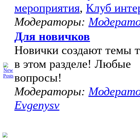
мероприятия
,
Клуб инте
Модераторы:
Модерат
Для новичков
Новички создают темы т
в этом разделе! Любые
вопросы!
Модераторы:
Модерат
Evgenysv