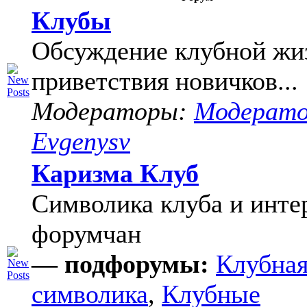
Клубы
Обсуждение клубной жи
приветствия новичков...
Модераторы:
Модерат
Evgenysv
Каризма Клуб
Символика клуба и инте
форумчан
— подфорумы:
Клубна
символика
,
Клубные