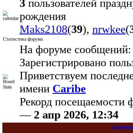
3
пользователей праздн
рождения
Maks2108
(
39
),
nrwkee
(
Статистика форума
На форуме сообщений
Зарегистрировано поль
Приветствуем последне
имени
Caribe
Рекорд посещаемости
—
2 апр 2026, 12:34
Текстова