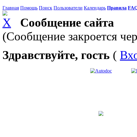
Главная
Помощь
Поиск
Пользователи
Календарь
Правила
FA
Сообщение сайта
(Сообщение закроется чер
Здравствуйте, гость
(
Вх