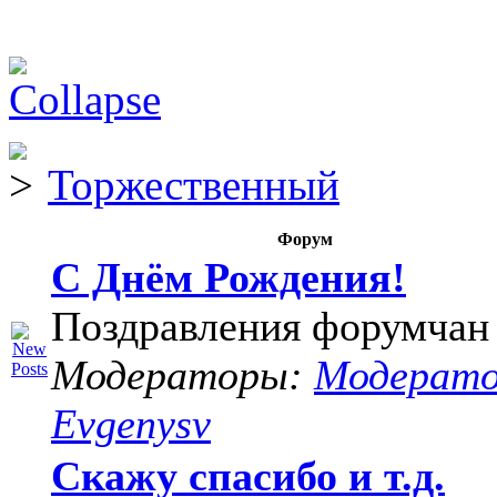
Торжественный
Форум
С Днём Рождения!
Поздравления форумчан
Модераторы:
Модерат
Evgenysv
Скажу спасибо и т.д.