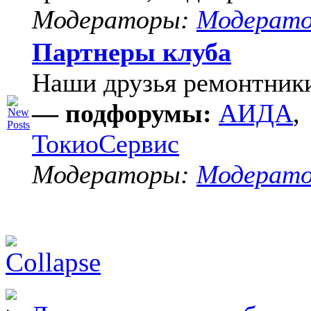
Модераторы:
Модерат
Партнеры клуба
Наши друзья ремонтник
— подфорумы:
АИДА
,
ТокиоСервис
Модераторы:
Модерат