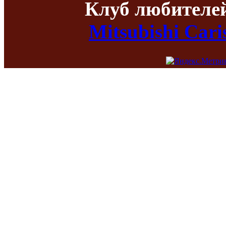
Клуб любителе
Mitsubishi Car