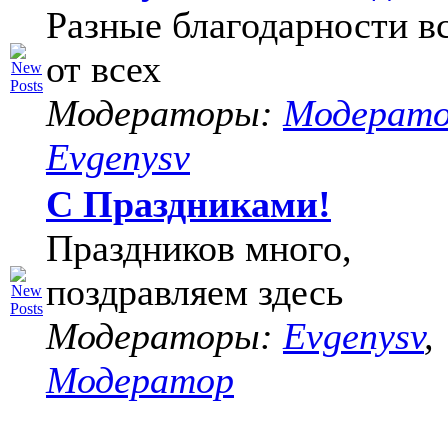
Разные благодарности в
от всех
Модераторы:
Модерат
Evgenysv
С Праздниками!
Праздников много,
поздравляем здесь
Модераторы:
Evgenysv
,
Модератор