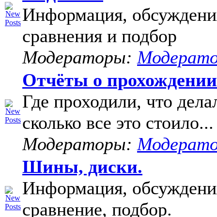
Информация, обсуждени
сравнения и подбор
Модераторы:
Модерат
Отчёты о прохождени
Где проходили, что дела
сколько все это стоило...
Модераторы:
Модерат
Шины, диски.
Информация, обсуждени
сравнение, подбор.