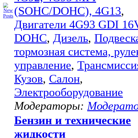
(SOHC/DOHC), 4G13
,
Двигатели 4G93 GDI 16
DOHC
,
Дизель
,
Подвеск
тормозная система, руле
управление
,
Трансмисси
Кузов
,
Салон
,
Электрооборудование
Модераторы:
Модерат
Бензин и технические
жидкости