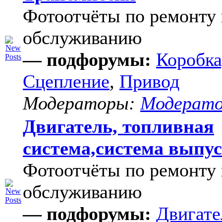
Фотоотчёты по ремонту 
обслуживанию
— подфорумы:
Коробка
Сцепление
,
Привод
Модераторы:
Модерат
Двигатель, топливная
система,система выпу
Фотоотчёты по ремонту 
обслуживанию
— подфорумы:
Двигате