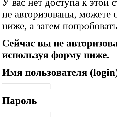
У вас нет доступа к этой
не авторизованы, можете 
ниже, а затем попробовать
Сейчас вы не авторизова
используя форму ниже.
Имя пользователя (login
Пароль