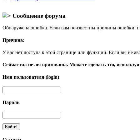
Сообщение форума
Обнаружена ошибка. Если вам неизвестны причины ошибки, п
Причина:
У вас нет доступа к этой странице или функции. Если вы не ав
Сейчас вы не авторизованы. Можете сделать это, используя
Имя пользователя (login)
Пароль
Ссылки