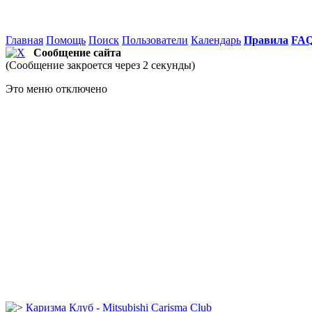
Главная
Помощь
Поиск
Пользователи
Календарь
Правила
FA
Сообщение сайта
(Сообщение закроется через 2 секунды)
Это меню отключено
Каризма Клуб - Mitsubishi Carisma Club