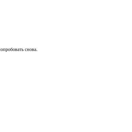
попробовать снова.