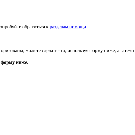
опробуйте обратиться к
разделам помощи
.
торизованы, можете сделать это, используя форму ниже, а затем 
 форму ниже.