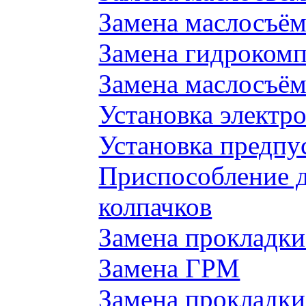
Замена маслосъём
Замена гидроком
Замена маслосъём
Установка электр
Установка предпу
Приспособление 
колпачков
Замена прокладки
Замена ГРМ
Замена прокладки