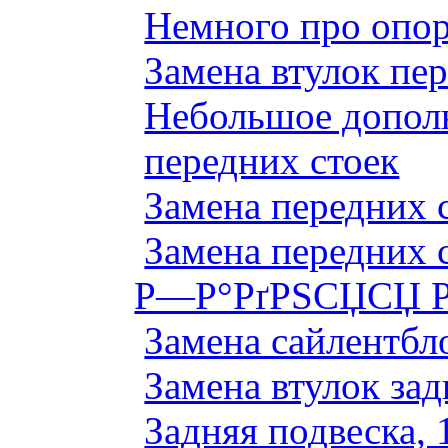
Немного про опор
Замена втулок пер
Небольшое дополн
передних стоек
Замена передних 
Замена передних 
Р—Р°РґРЅСЏСЏ Р
Замена сайлентбло
Замена втулок зад
Задняя подвеска, 