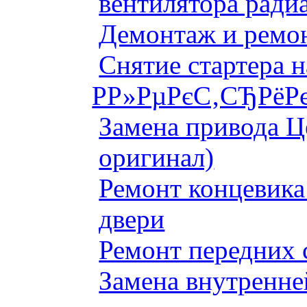
вентилятора ради
Демонтаж и ремон
Снятие стартера 
Р­Р»РµРєС‚СЂРёРє
Замена привода Ц
оригинал)
Ремонт концевика 
двери
Ремонт передних 
Замена внутренне