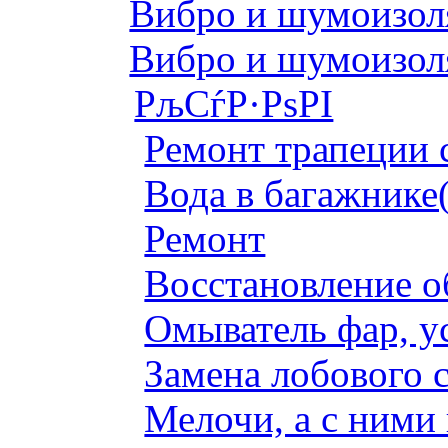
Вибро и шумоизоля
Вибро и шумоизоля
РљСѓР·РѕРІ
Ремонт трапеции 
Вода в багажнике
Ремонт
Восстановление о
Омыватель фар, у
Замена лобового с
Мелочи, а с ними