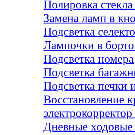
Полировка стекл
Замена ламп в к
Подсветка селек
Лампочки в борто
Подсветка номера
Подсветка багажн
Подсветка печки 
Восстановление к
электрокорректор 
Дневные ходовые