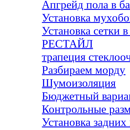
Апгрейд пола в б
Установка мухобой
Установка сетки 
РЕСТАЙЛ
трапеция стеклоо
Разбираем морду
Шумоизоляция
Бюджетный вариа
Контрольные разм
Установка задних