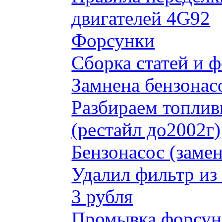
двигателей 4G92
Форсунки
Сборка статей и 
Замнена бензонас
Разбираем топлив
(рестайл до2002г)
Бензонасос (замен
Удалил фильтр из
3 рубля
Промывка форсун