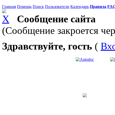
Главная
Помощь
Поиск
Пользователи
Календарь
Правила
FA
Сообщение сайта
(Сообщение закроется чер
Здравствуйте, гость
(
Вх