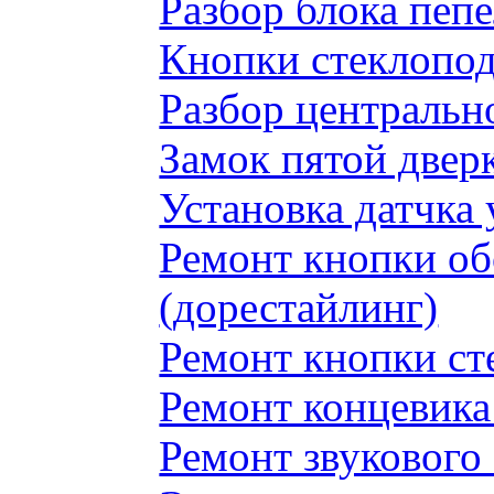
Разбор блока пеп
Кнопки стеклопод
Разбор центральн
Замок пятой двер
Установка датчка
Ремонт кнопки обо
(дорестайлинг)
Ремонт кнопки с
Ремонт концевика 
Ремонт звукового 