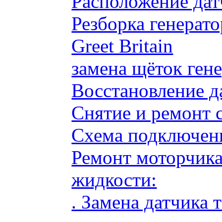
Расположение дат
Резборка генерато
Greet Britain
замена щёток ге
Восстановление д
Снятие и ремонт 
Схема подключени
Ремонт моторчик
жидкости:
. Замена датчика