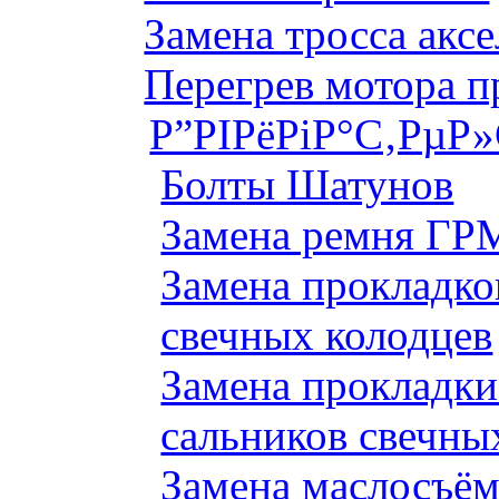
Замена тросса аксе
Перегрев мотора 
Р”РІРёРіР°С‚РµР
Болты Шатунов
Замена ремня ГРМ
Замена прокладко
свечных колодцев
Замена прокладки
сальников свечны
Замена маслосъём