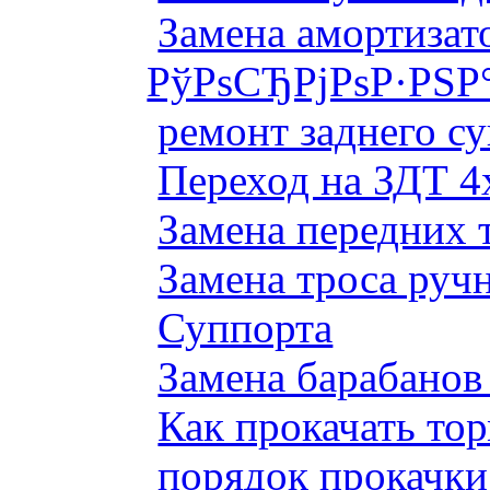
Замена амортизато
РўРѕСЂРјРѕР·РЅР
ремонт заднего су
Переход на ЗДТ 4
Замена передних 
Замена троса руч
Суппорта
Замена барабанов 
Как прокачать то
порядок прокачки