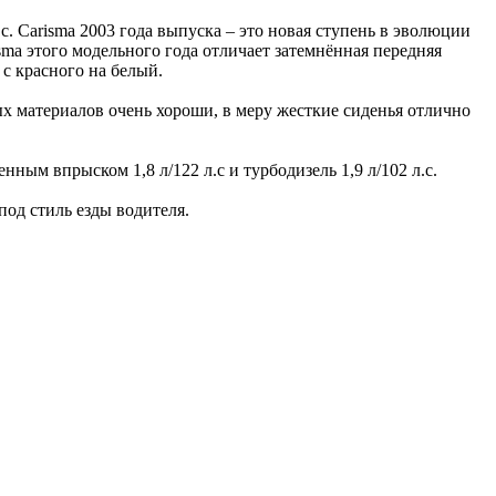
. Carisma 2003 года выпуска – это новая ступень в эволюции
ma этого модельного года отличает затемнённая передняя
с красного на белый.
х материалов очень хороши, в меру жесткие сиденья отлично
нным впрыском 1,8 л/122 л.с и турбодизель 1,9 л/102 л.с.
од стиль езды водителя.