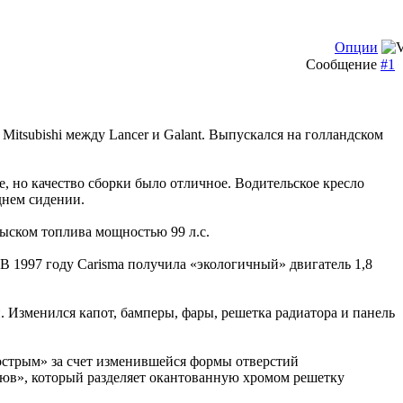
Опции
Сообщение
#1
Mitsubishi между Lancer и Galant. Выпускался на голландском
, но качество сборки было отличное. Водительское кресло
днем сидении.
ыском топлива мощностью 99 л.с.
В 1997 году Carisma получила «экологичный» двигатель 1,8
 Изменился капот, бамперы, фары, решетка радиатора и панель
острым» за счет изменившейся формы отверстий
юв», который разделяет окантованную хромом решетку