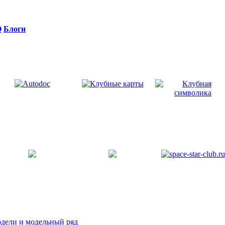
Q
Блоги
дели и модельный ряд