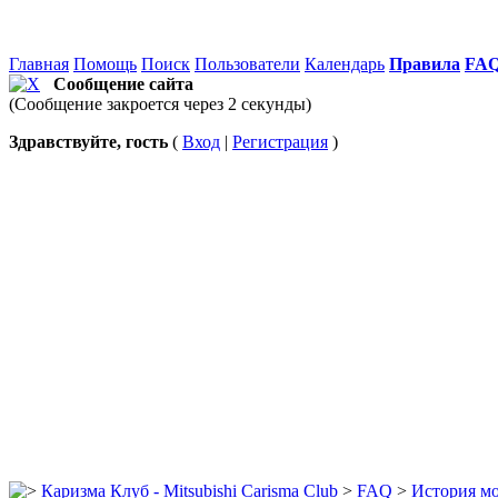
Главная
Помощь
Поиск
Пользователи
Календарь
Правила
FA
Сообщение сайта
(Сообщение закроется через 2 секунды)
Здравствуйте, гость
(
Вход
|
Регистрация
)
Каризма Клуб - Mitsubishi Carisma Club
>
FAQ
>
История мо