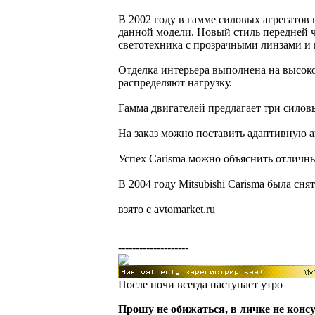
В 2002 году в гамме силовых агрегатов 
данной модели. Новый стиль передней ч
светотехника с прозрачными линзами и 
Отделка интерьера выполнена на высоко
распределяют нагрузку.
Гамма двигателей предлагает три силовых
На заказ можно поставить адаптивную а
Успех Carisma можно объяснить отличны
В 2004 году Mitsubishi Carisma была снят
взято с avtomarket.ru
--------------------
После ночи всегда наступает утро
Прошу не обижаться, в личке не конс