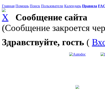
Главная
Помощь
Поиск
Пользователи
Календарь
Правила
FA
Сообщение сайта
(Сообщение закроется чер
Здравствуйте, гость
(
Вх