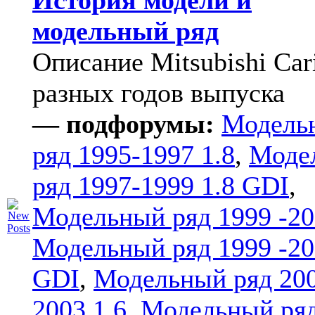
История модели и
модельный ряд
Описание Mitsubishi Car
разных годов выпуска
— подфорумы:
Модель
ряд 1995-1997 1.8
,
Моде
ряд 1997-1999 1.8 GDI
,
Модельный ряд 1999 -20
Модельный ряд 1999 -20
GDI
,
Модельный ряд 20
2003 1.6
,
Модельный ряд