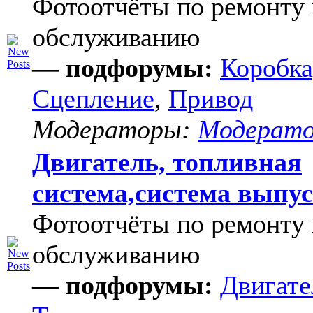
Фотоотчёты по ремонту 
обслуживанию
— подфорумы:
Коробка
Сцепление
,
Привод
Модераторы:
Модерат
Двигатель, топливная
система,система выпу
Фотоотчёты по ремонту 
обслуживанию
— подфорумы:
Двигате