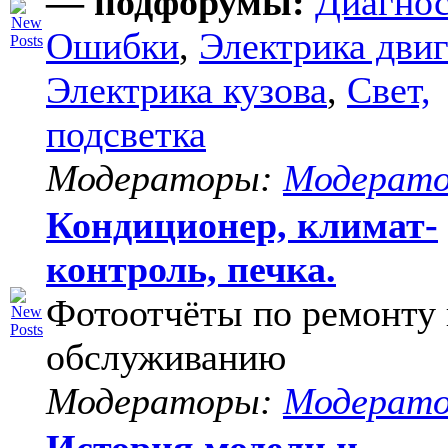
— подфорумы:
Диагнос
Ошибки
,
Электрика двиг
Электрика кузова
,
Свет,
подсветка
Модераторы:
Модерат
Кондиционер, климат-
контроль, печка.
Фотоотчёты по ремонту 
обслуживанию
Модераторы:
Модерат