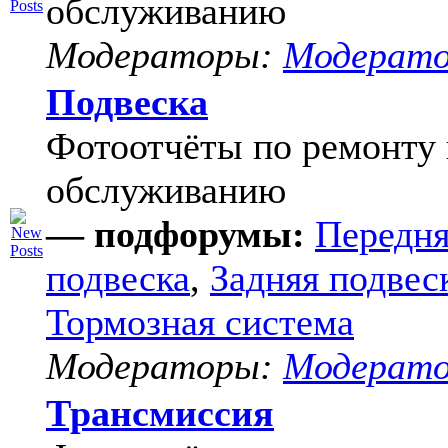
обслуживанию
Модераторы:
Модерат
Подвеска
Фотоотчёты по ремонту 
обслуживанию
— подфорумы:
Передня
подвеска
,
Задняя подвес
Тормозная система
Модераторы:
Модерат
Трансмиссия