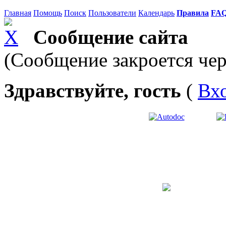
Главная
Помощь
Поиск
Пользователи
Календарь
Правила
FA
Сообщение сайта
(Сообщение закроется чер
Здравствуйте, гость
(
Вх