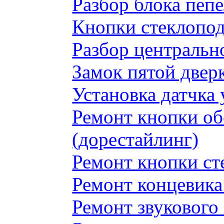
Разбор блока пеп
Кнопки стеклопод
Разбор центральн
Замок пятой двер
Установка датчка
Ремонт кнопки обо
(дорестайлинг)
Ремонт кнопки с
Ремонт концевика 
Ремонт звукового 