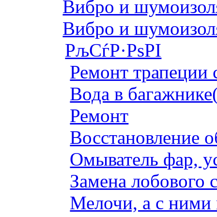
Вибро и шумоизоля
Вибро и шумоизоля
РљСѓР·РѕРІ
Ремонт трапеции 
Вода в багажнике
Ремонт
Восстановление о
Омыватель фар, у
Замена лобового с
Мелочи, а с ними