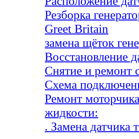
Расположение дат
Резборка генерато
Greet Britain
замена щёток ге
Восстановление д
Снятие и ремонт 
Схема подключени
Ремонт моторчик
жидкости:
. Замена датчика