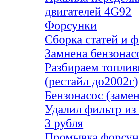
двигателей 4G92
Форсунки
Сборка статей и 
Замнена бензонас
Разбираем топлив
(рестайл до2002г)
Бензонасос (замен
Удалил фильтр из
3 рубля
Промывка форсун