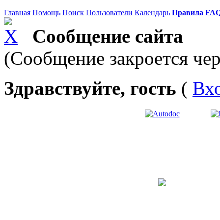
Главная
Помощь
Поиск
Пользователи
Календарь
Правила
FA
Сообщение сайта
(Сообщение закроется чер
Здравствуйте, гость
(
Вх