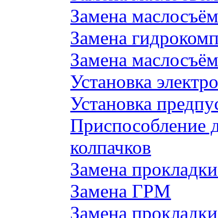
Замена маслосъём
Замена гидроком
Замена маслосъём
Установка электр
Установка предпу
Приспособление 
колпачков
Замена прокладки
Замена ГРМ
Замена прокладки