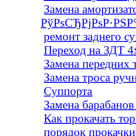
Замена амортизато
РўРѕСЂРјРѕР·РЅР
ремонт заднего су
Переход на ЗДТ 4
Замена передних 
Замена троса руч
Суппорта
Замена барабанов 
Как прокачать то
порядок прокачки