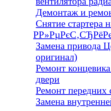
вентилятора ради
Демонтаж и ремон
Снятие стартера 
Р­Р»РµРєС‚СЂРёРє
Замена привода Ц
оригинал)
Ремонт концевика 
двери
Ремонт передних 
Замена внутренне