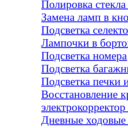
Полировка стекл
Замена ламп в к
Подсветка селек
Лампочки в борто
Подсветка номера
Подсветка багажн
Подсветка печки 
Восстановление к
электрокорректор 
Дневные ходовые