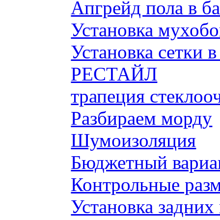
Апгрейд пола в б
Установка мухобой
Установка сетки 
РЕСТАЙЛ
трапеция стеклоо
Разбираем морду
Шумоизоляция
Бюджетный вариа
Контрольные разм
Установка задних