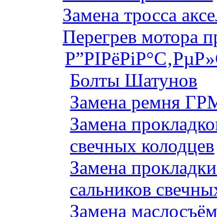
Замена тросса аксе
Перегрев мотора 
Р”РІРёРіР°С‚РµР
Болты Шатунов
Замена ремня ГРМ
Замена прокладко
свечных колодцев
Замена прокладки
сальников свечны
Замена маслосъём