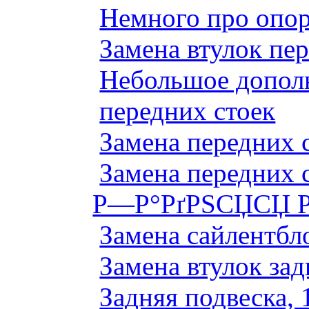
Немного про опор
Замена втулок пер
Небольшое дополн
передних стоек
Замена передних 
Замена передних 
Р—Р°РґРЅСЏСЏ Р
Замена сайлентбло
Замена втулок зад
Задняя подвеска, 