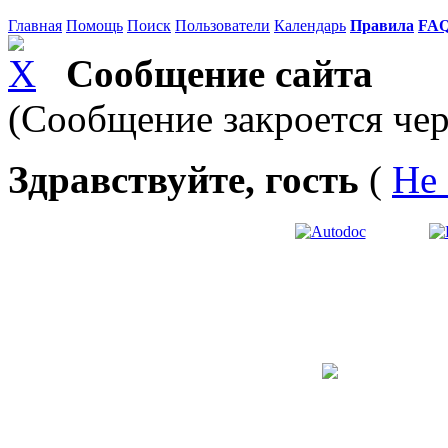
Главная
Помощь
Поиск
Пользователи
Календарь
Правила
FA
Сообщение сайта
(Сообщение закроется чер
Здравствуйте, гость
(
Не