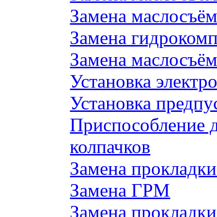
Замена маслосъём
Замена гидроком
Замена маслосъём
Установка электр
Установка предпу
Приспособление 
колпачков
Замена прокладки
Замена ГРМ
Замена прокладки