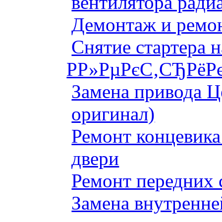
вентилятора ради
Демонтаж и ремон
Снятие стартера 
Р­Р»РµРєС‚СЂРёРє
Замена привода Ц
оригинал)
Ремонт концевика 
двери
Ремонт передних 
Замена внутренне