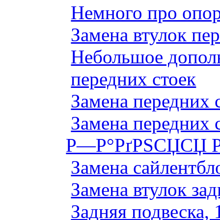
Немного про опор
Замена втулок пер
Небольшое дополн
передних стоек
Замена передних 
Замена передних 
Р—Р°РґРЅСЏСЏ Р
Замена сайлентбло
Замена втулок зад
Задняя подвеска, 