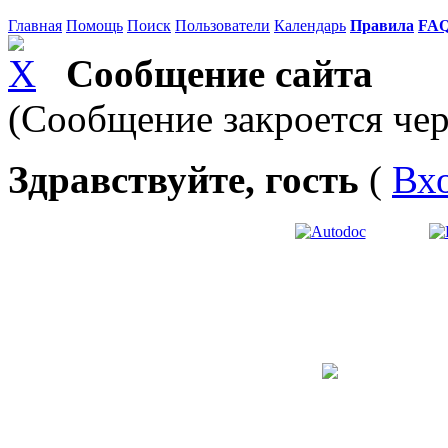
Главная
Помощь
Поиск
Пользователи
Календарь
Правила
FA
Сообщение сайта
(Сообщение закроется чер
Здравствуйте, гость
(
Вх