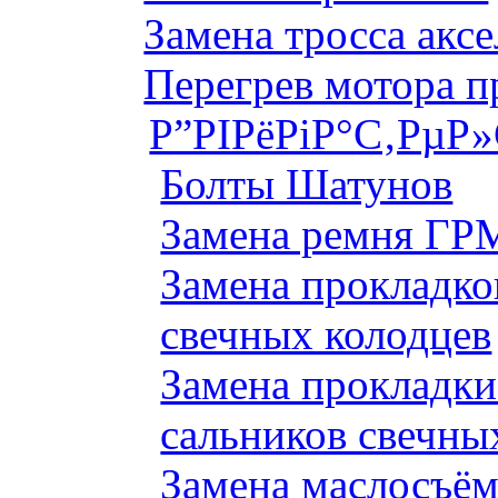
Замена тросса аксе
Перегрев мотора 
Р”РІРёРіР°С‚РµР
Болты Шатунов
Замена ремня ГРМ
Замена прокладко
свечных колодцев
Замена прокладки
сальников свечны
Замена маслосъём