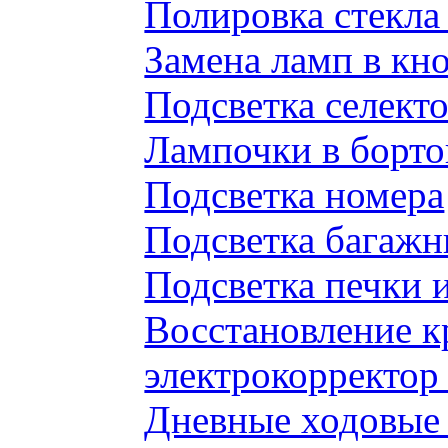
Полировка стекл
Замена ламп в к
Подсветка селек
Лампочки в борто
Подсветка номера
Подсветка багажн
Подсветка печки 
Восстановление к
электрокорректор 
Дневные ходовые