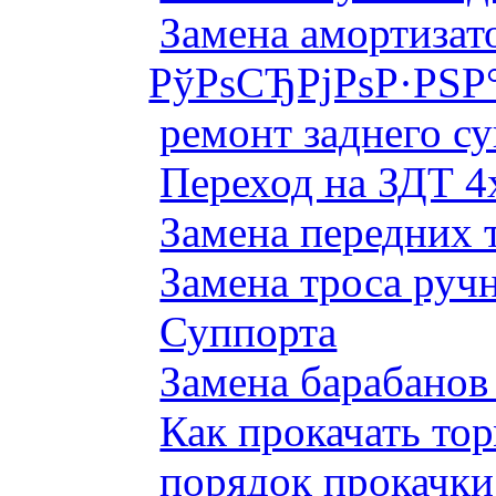
Замена амортизато
РўРѕСЂРјРѕР·РЅР
ремонт заднего су
Переход на ЗДТ 4
Замена передних 
Замена троса руч
Суппорта
Замена барабанов 
Как прокачать то
порядок прокачки