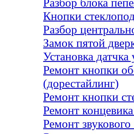
Разбор блока пеп
Кнопки стеклопод
Разбор центральн
Замок пятой двер
Установка датчка
Ремонт кнопки обо
(дорестайлинг)
Ремонт кнопки с
Ремонт концевика 
Ремонт звукового 