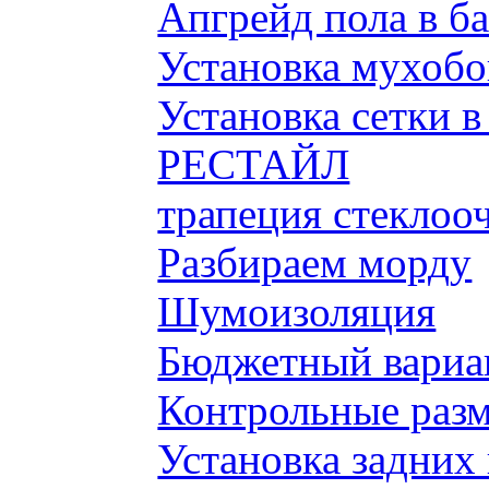
Апгрейд пола в б
Установка мухобой
Установка сетки 
РЕСТАЙЛ
трапеция стеклоо
Разбираем морду
Шумоизоляция
Бюджетный вариа
Контрольные разм
Установка задних