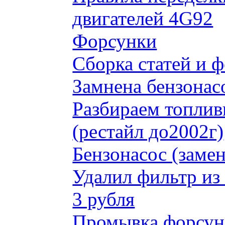
двигателей 4G92
Форсунки
Сборка статей и 
Замнена бензонас
Разбираем топлив
(рестайл до2002г)
Бензонасос (замен
Удалил фильтр из
3 рубля
Промывка форсун