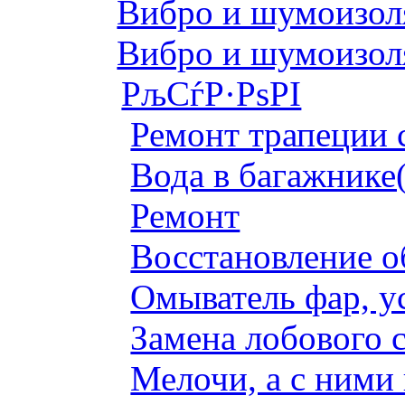
Вибро и шумоизоля
Вибро и шумоизоля
РљСѓР·РѕРІ
Ремонт трапеции 
Вода в багажнике
Ремонт
Восстановление о
Омыватель фар, у
Замена лобового с
Мелочи, а с ними