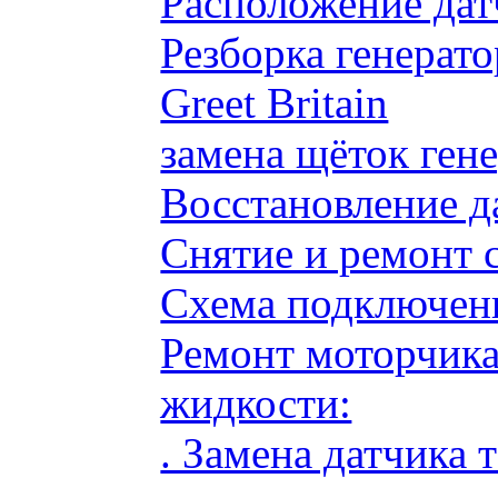
Расположение дат
Резборка генерато
Greet Britain
замена щёток ге
Восстановление д
Снятие и ремонт 
Схема подключени
Ремонт моторчик
жидкости:
. Замена датчика