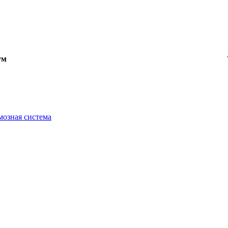
ум
мозная система