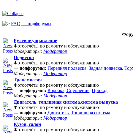
FAQ — подфорумы
Фор
Рулевое управление
Фотоотчёты по ремонту и обслуживанию
Модераторы:
Модератор
Подвеска
Фотоотчёты по ремонту и обслуживанию
— подфорумы:
Передняя подвеска
,
Задняя подвеска
,
Тор
Модераторы:
Модератор
Трансмиссия
Фотоотчёты по ремонту и обслуживанию
— подфорумы:
Коробка, Сцепление
,
Привод
Модераторы:
Модератор
Двигатель, топливная система,система выпуска
Фотоотчёты по ремонту и обслуживанию
— подфорумы:
Двигатель
,
Топливная система
Модераторы:
Модератор
Кузов, салон
Фотоотчёты по ремонту и обслуживанию