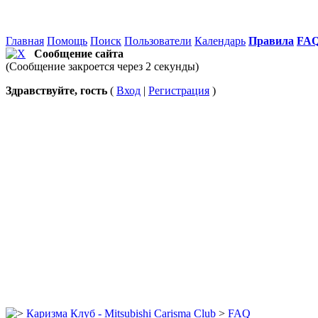
Главная
Помощь
Поиск
Пользователи
Календарь
Правила
FA
Сообщение сайта
(Сообщение закроется через 2 секунды)
Здравствуйте, гость
(
Вход
|
Регистрация
)
Каризма Клуб - Mitsubishi Carisma Club
>
FAQ