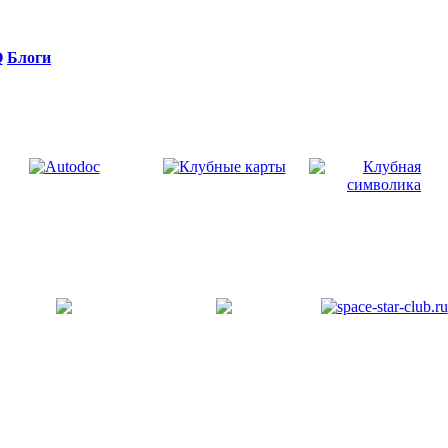
Q
Блоги