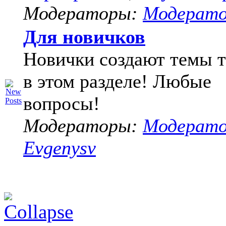
Модераторы:
Модерат
Для новичков
Новички создают темы т
в этом разделе! Любые
вопросы!
Модераторы:
Модерат
Evgenysv