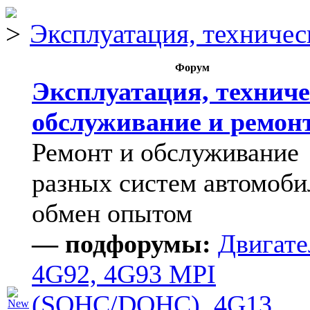
Эксплуатация, техничес
Форум
Эксплуатация, техниче
обслуживание и ремон
Ремонт и обслуживание
разных систем автомоби
обмен опытом
— подфорумы:
Двигате
4G92, 4G93 MPI
(SOHC/DOHC), 4G13
,