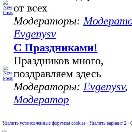
от всех
Модераторы:
Модерат
Evgenysv
С Праздниками!
Праздников много,
поздравляем здесь
Модераторы:
Evgenysv
,
Модератор
Удалить установленные форумом cookies
·
Удалить вариант 2
·