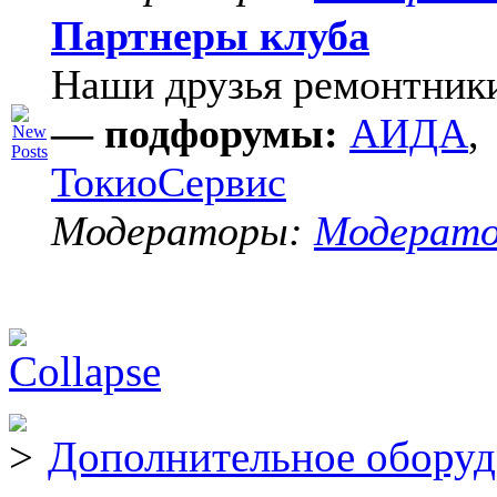
Партнеры клуба
Наши друзья ремонтник
— подфорумы:
АИДА
,
ТокиоСервис
Модераторы:
Модерат
Дополнительное оборуд