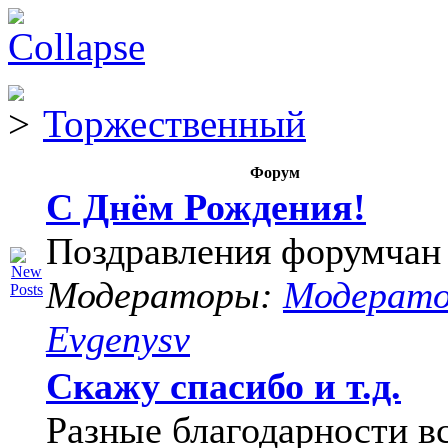
Торжественный
Форум
С Днём Рождения!
Поздравления форумчан
Модераторы:
Модерат
Evgenysv
Скажу спасибо и т.д.
Разные благодарности в