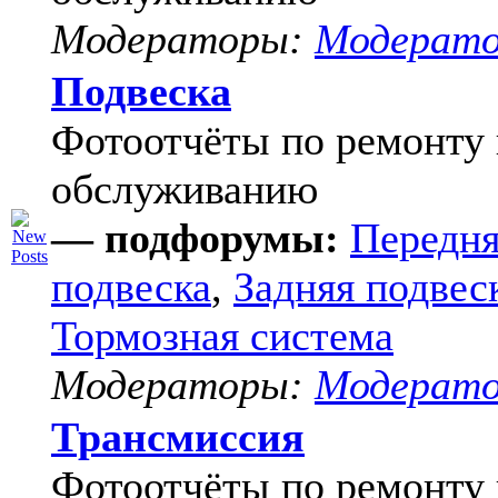
Модераторы:
Модерат
Подвеска
Фотоотчёты по ремонту 
обслуживанию
— подфорумы:
Передня
подвеска
,
Задняя подвес
Тормозная система
Модераторы:
Модерат
Трансмиссия
Фотоотчёты по ремонту 