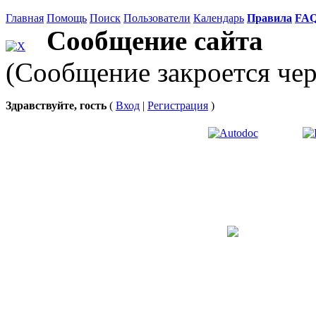
Главная
Помощь
Поиск
Пользователи
Календарь
Правила
FA
Сообщение сайта
(Сообщение закроется чер
Здравствуйте, гость
(
Вход
|
Регистрация
)