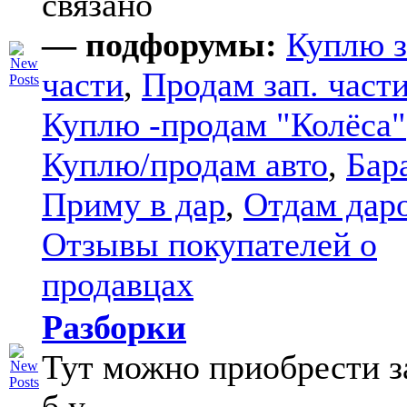
связано
— подфорумы:
Куплю з
части
,
Продам зап. части
Куплю -продам "Колёса"
Куплю/продам авто
,
Бар
Приму в дар
,
Отдам дар
Отзывы покупателей о
продавцах
Разборки
Тут можно приобрести з