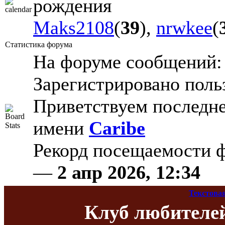
рождения
Maks2108
(
39
),
nrwkee
(
Статистика форума
На форуме сообщений
Зарегистрировано поль
Приветствуем последне
имени
Caribe
Рекорд посещаемости
—
2 апр 2026, 12:34
Текстова
Клуб любителе