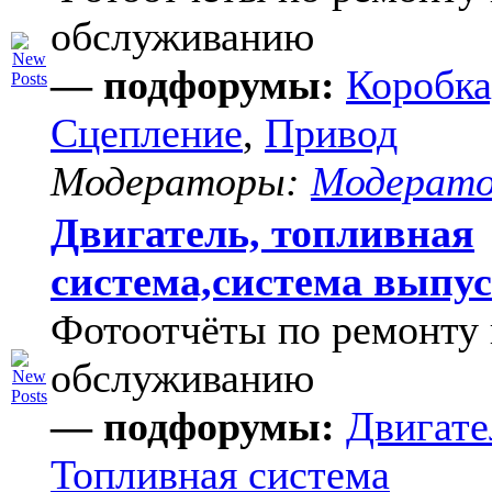
обслуживанию
— подфорумы:
Коробка
Сцепление
,
Привод
Модераторы:
Модерат
Двигатель, топливная
система,система выпу
Фотоотчёты по ремонту 
обслуживанию
— подфорумы:
Двигате
Топливная система