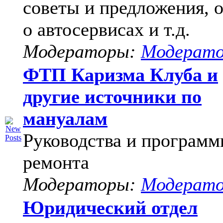
советы и предложения, 
о автосервисах и т.д.
Модераторы:
Модерат
ФТП Каризма Клуба и
другие источники по
мануалам
Руководства и программ
ремонта
Модераторы:
Модерат
Юридический отдел