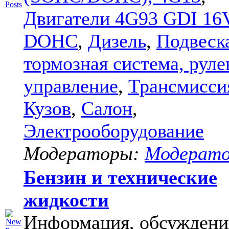
Двигатели 4G93 GDI 16
DOHC
,
Дизель
,
Подвеск
тормозная система, руле
управление
,
Трансмисси
Кузов
,
Салон
,
Электрооборудование
Модераторы:
Модерат
Бензин и технические
жидкости
Информация, обсуждени