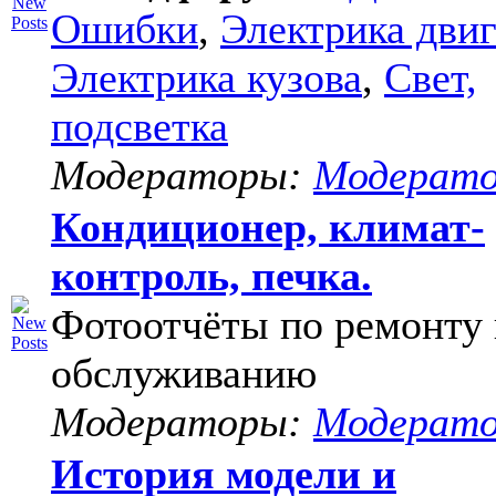
Ошибки
,
Электрика двиг
Электрика кузова
,
Свет,
подсветка
Модераторы:
Модерат
Кондиционер, климат-
контроль, печка.
Фотоотчёты по ремонту 
обслуживанию
Модераторы:
Модерат
История модели и