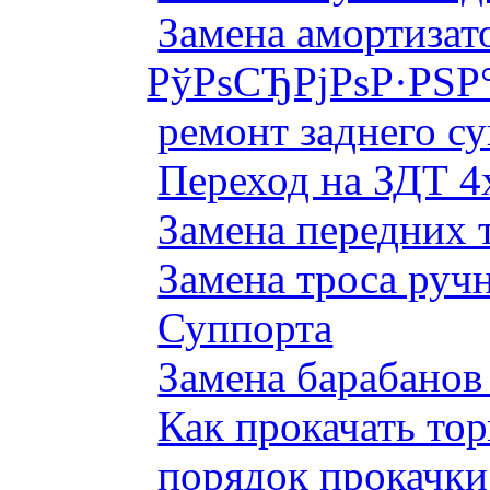
Замена амортизато
РўРѕСЂРјРѕР·РЅР
ремонт заднего су
Переход на ЗДТ 4
Замена передних 
Замена троса руч
Суппорта
Замена барабанов 
Как прокачать то
порядок прокачки