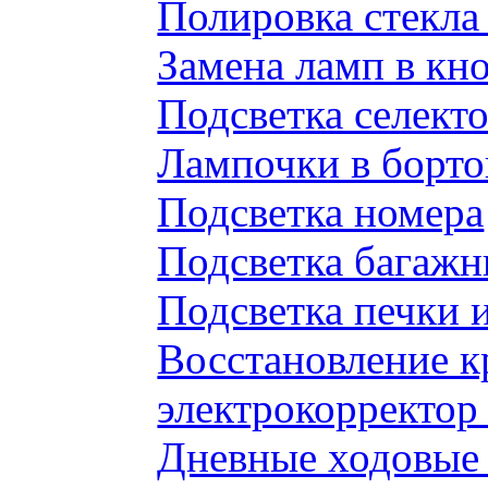
Полировка стекл
Замена ламп в к
Подсветка селек
Лампочки в борто
Подсветка номера
Подсветка багажн
Подсветка печки 
Восстановление к
электрокорректор 
Дневные ходовые