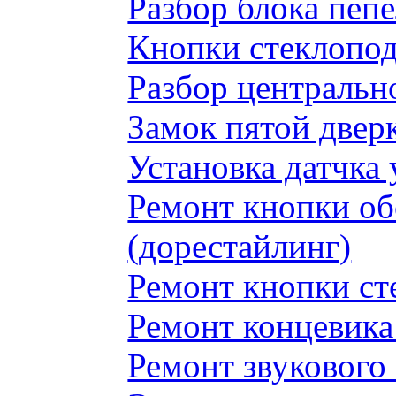
Разбор блока пеп
Кнопки стеклопод
Разбор центральн
Замок пятой двер
Установка датчка
Ремонт кнопки обо
(дорестайлинг)
Ремонт кнопки с
Ремонт концевика 
Ремонт звукового 