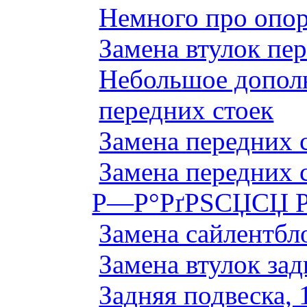
Немного про опор
Замена втулок пер
Небольшое дополн
передних стоек
Замена передних 
Замена передних 
Р—Р°РґРЅСЏСЏ Р
Замена сайлентбло
Замена втулок зад
Задняя подвеска, 