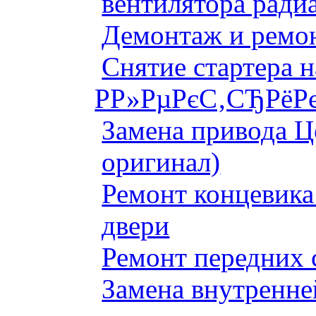
вентилятора ради
Демонтаж и ремон
Снятие стартера 
Р­Р»РµРєС‚СЂРёРє
Замена привода Ц
оригинал)
Ремонт концевика 
двери
Ремонт передних 
Замена внутренне