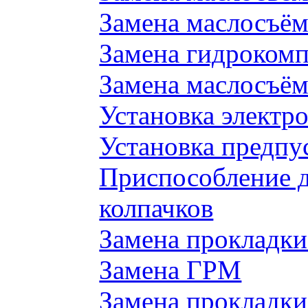
Замена маслосъём
Замена гидроком
Замена маслосъём
Установка электр
Установка предпу
Приспособление 
колпачков
Замена прокладки
Замена ГРМ
Замена прокладки