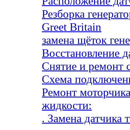
Расположение дат
Резборка генерато
Greet Britain
замена щёток ге
Восстановление д
Снятие и ремонт 
Схема подключени
Ремонт моторчик
жидкости:
. Замена датчика