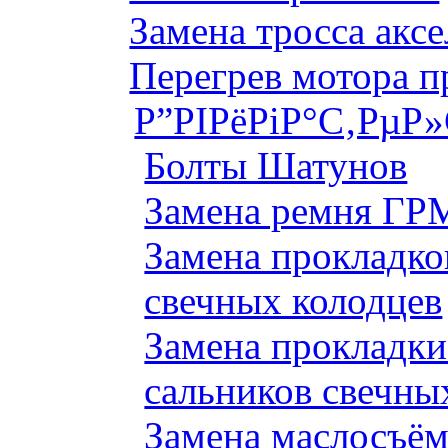
Замена тросса аксе
Перегрев мотора 
Р”РІРёРіР°С‚РµР
Болты Шатунов
Замена ремня ГРМ
Замена прокладко
свечных колодцев
Замена прокладки
сальников свечны
Замена маслосъём