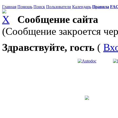
Главная
Помощь
Поиск
Пользователи
Календарь
Правила
FA
Сообщение сайта
(Сообщение закроется чер
Здравствуйте, гость
(
Вх