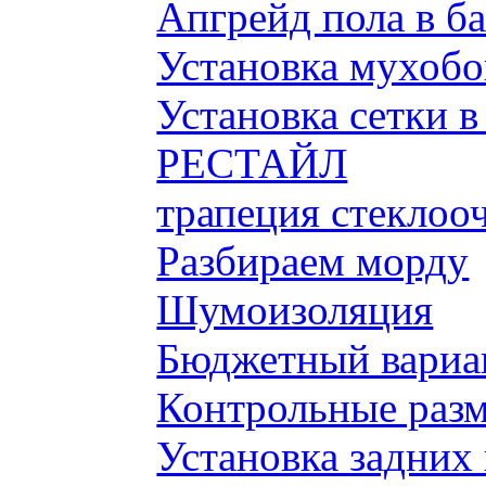
Апгрейд пола в б
Установка мухобой
Установка сетки 
РЕСТАЙЛ
трапеция стеклоо
Разбираем морду
Шумоизоляция
Бюджетный вариа
Контрольные разм
Установка задних