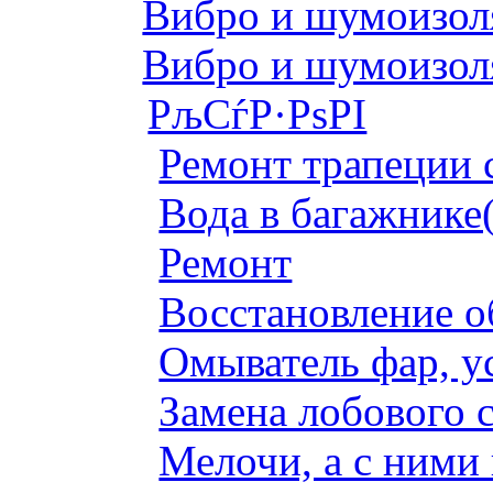
Вибро и шумоизоля
Вибро и шумоизоля
РљСѓР·РѕРІ
Ремонт трапеции 
Вода в багажнике
Ремонт
Восстановление о
Омыватель фар, у
Замена лобового с
Мелочи, а с ними