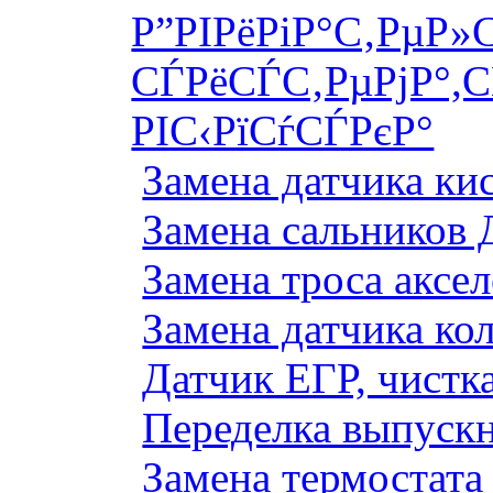
Р”РІРёРіР°С‚РµР»
СЃРёСЃС‚РµРјР°,С
РІС‹РїСѓСЃРєР°
Замена датчика к
Замена сальников 
Замена троса аксе
Замена датчика ко
Датчик ЕГР, чистка
Переделка выпуск
Замена термостата