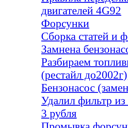
двигателей 4G92
Форсунки
Сборка статей и 
Замнена бензонас
Разбираем топлив
(рестайл до2002г)
Бензонасос (замен
Удалил фильтр из
3 рубля
Промывка форсун