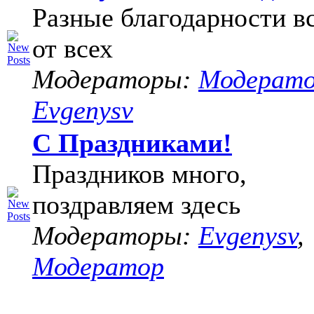
Разные благодарности в
от всех
Модераторы:
Модерат
Evgenysv
С Праздниками!
Праздников много,
поздравляем здесь
Модераторы:
Evgenysv
,
Модератор