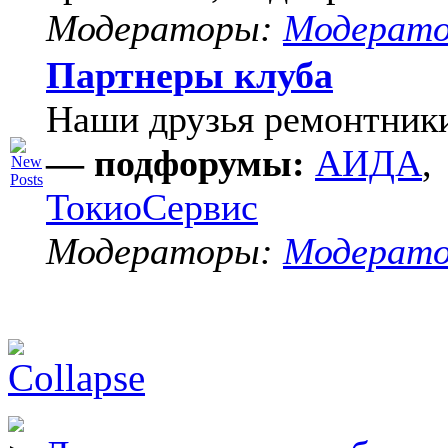
Модераторы:
Модерат
Партнеры клуба
Наши друзья ремонтник
— подфорумы:
АИДА
,
ТокиоСервис
Модераторы:
Модерат