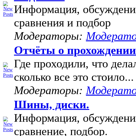
Информация, обсуждени
сравнения и подбор
Модераторы:
Модерат
Отчёты о прохождени
Где проходили, что дела
сколько все это стоило...
Модераторы:
Модерат
Шины, диски.
Информация, обсуждени
сравнение, подбор.