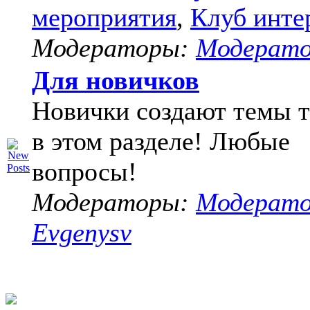
мероприятия
,
Клуб инте
Модераторы:
Модерат
Для новичков
Новички создают темы т
в этом разделе! Любые
вопросы!
Модераторы:
Модерат
Evgenysv