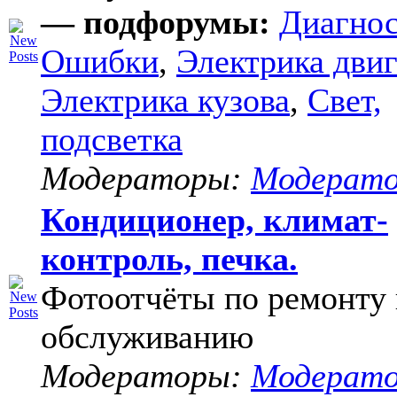
— подфорумы:
Диагнос
Ошибки
,
Электрика двиг
Электрика кузова
,
Свет,
подсветка
Модераторы:
Модерат
Кондиционер, климат-
контроль, печка.
Фотоотчёты по ремонту 
обслуживанию
Модераторы:
Модерат