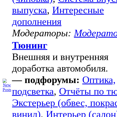
выпуска
,
Интересные
дополнения
Модераторы:
Модерат
Тюнинг
Внешняя и внутренняя
доработка автомобиля.
— подфорумы:
Оптика,
подсветка
,
Отчёты по т
Экстерьер (обвес, покра
винил)
,
Интерьер (салон