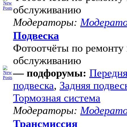
обслуживанию
Модераторы:
Модерат
Подвеска
Фотоотчёты по ремонту 
обслуживанию
— подфорумы:
Передня
подвеска
,
Задняя подвес
Тормозная система
Модераторы:
Модерат
Трансмиссия