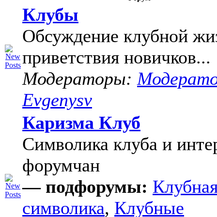
Клубы
Обсуждение клубной жи
приветствия новичков...
Модераторы:
Модерат
Evgenysv
Каризма Клуб
Символика клуба и инте
форумчан
— подфорумы:
Клубна
символика
,
Клубные