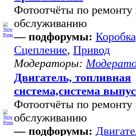
Фотоотчёты по ремонту 
обслуживанию
— подфорумы:
Коробка
Сцепление
,
Привод
Модераторы:
Модерат
Двигатель, топливная
система,система выпу
Фотоотчёты по ремонту 
обслуживанию
— подфорумы:
Двигате