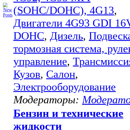
(SOHC/DOHC), 4G13
,
Двигатели 4G93 GDI 16
DOHC
,
Дизель
,
Подвеск
тормозная система, руле
управление
,
Трансмисси
Кузов
,
Салон
,
Электрооборудование
Модераторы:
Модерат
Бензин и технические
жидкости