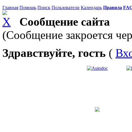
Главная
Помощь
Поиск
Пользователи
Календарь
Правила
FA
Сообщение сайта
(Сообщение закроется чер
Здравствуйте, гость
(
Вх