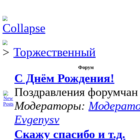
Торжественный
Форум
С Днём Рождения!
Поздравления форумчан
Модераторы:
Модерат
Evgenysv
Скажу спасибо и т.д.