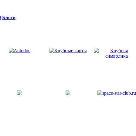
Q
Блоги