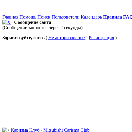
Главная
Помощь
Поиск
Пользователи
Календарь
Правила
FA
Сообщение сайта
(Сообщение закроется через 2 секунды)
Здравствуйте, гость
(
Не авторизованы?
|
Регистрация
)
Каризма Клуб - Mitsubishi Carisma Club