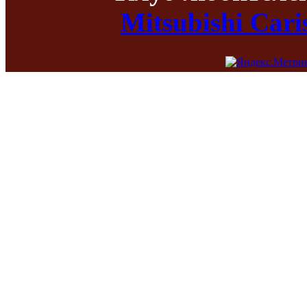
Mitsubishi Car