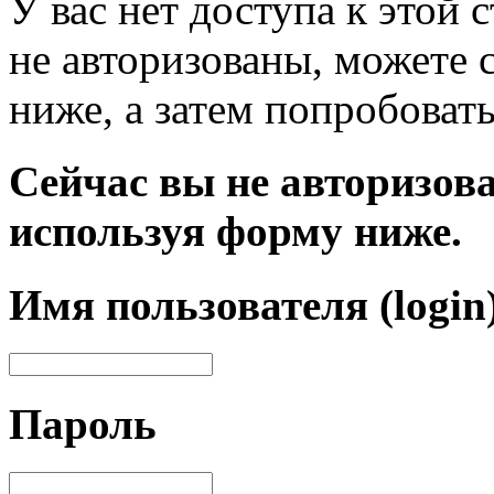
У вас нет доступа к этой
не авторизованы, можете 
ниже, а затем попробовать
Сейчас вы не авторизова
используя форму ниже.
Имя пользователя (login
Пароль