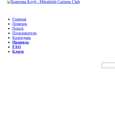
Главная
Помощь
Поиск
Пользователи
Календарь
Правила
FAQ
Блоги
Пои