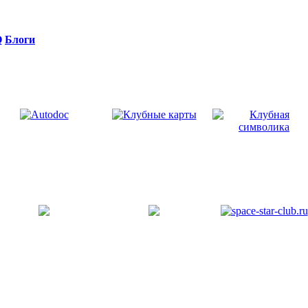
Q
Блоги