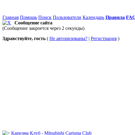
Главная
Помощь
Поиск
Пользователи
Календарь
Правила
FA
Сообщение сайта
(Сообщение закроется через 2 секунды)
Здравствуйте, гость
(
Не авторизованы?
|
Регистрация
)
Каризма Клуб - Mitsubishi Carisma Club