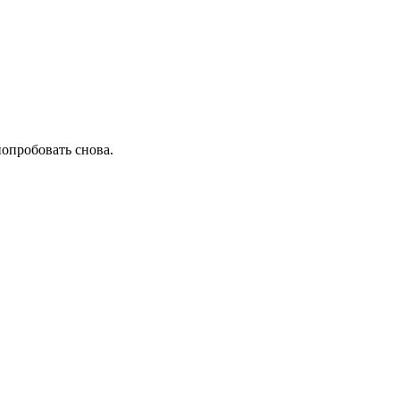
попробовать снова.