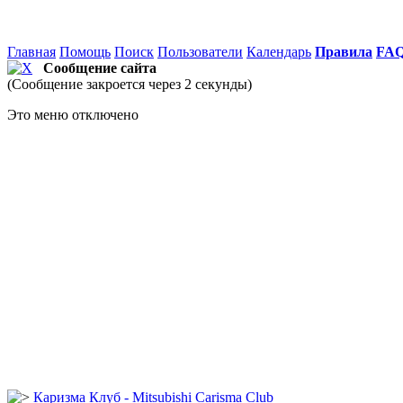
Главная
Помощь
Поиск
Пользователи
Календарь
Правила
FA
Сообщение сайта
(Сообщение закроется через 2 секунды)
Это меню отключено
Каризма Клуб - Mitsubishi Carisma Club