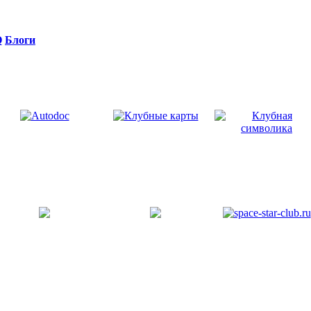
Q
Блоги