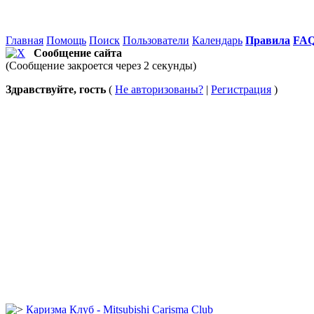
Главная
Помощь
Поиск
Пользователи
Календарь
Правила
FA
Сообщение сайта
(Сообщение закроется через 2 секунды)
Здравствуйте, гость
(
Не авторизованы?
|
Регистрация
)
Каризма Клуб - Mitsubishi Carisma Club