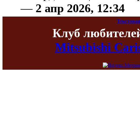
—
2 апр 2026, 12:34
Текстовая
Клуб любителе
Mitsubishi Car