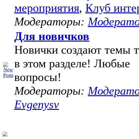
мероприятия
,
Клуб инте
Модераторы:
Модерат
Для новичков
Новички создают темы т
в этом разделе! Любые
вопросы!
Модераторы:
Модерат
Evgenysv