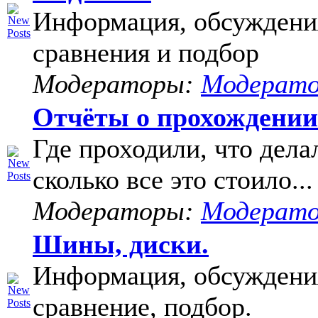
Информация, обсуждени
сравнения и подбор
Модераторы:
Модерат
Отчёты о прохождени
Где проходили, что дела
сколько все это стоило...
Модераторы:
Модерат
Шины, диски.
Информация, обсуждени
сравнение, подбор.