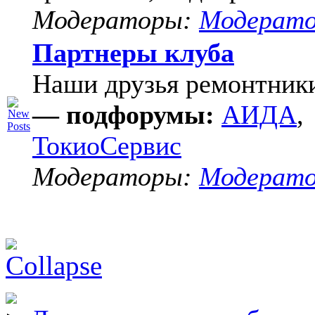
Модераторы:
Модерат
Партнеры клуба
Наши друзья ремонтник
— подфорумы:
АИДА
,
ТокиоСервис
Модераторы:
Модерат