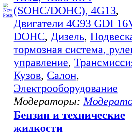
(SOHC/DOHC), 4G13
,
Двигатели 4G93 GDI 16
DOHC
,
Дизель
,
Подвеск
тормозная система, руле
управление
,
Трансмисси
Кузов
,
Салон
,
Электрооборудование
Модераторы:
Модерат
Бензин и технические
жидкости