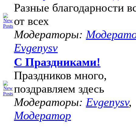
Разные благодарности в
от всех
Модераторы:
Модерат
Evgenysv
С Праздниками!
Праздников много,
поздравляем здесь
Модераторы:
Evgenysv
,
Модератор