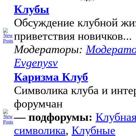
Клубы
Обсуждение клубной жи
приветствия новичков...
Модераторы:
Модерат
Evgenysv
Каризма Клуб
Символика клуба и инте
форумчан
— подфорумы:
Клубна
символика
,
Клубные