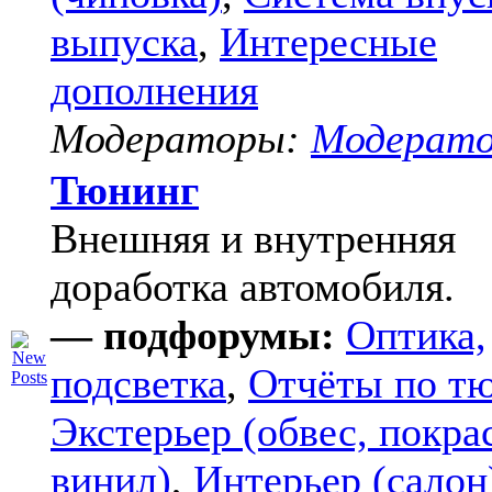
выпуска
,
Интересные
дополнения
Модераторы:
Модерат
Тюнинг
Внешняя и внутренняя
доработка автомобиля.
— подфорумы:
Оптика,
подсветка
,
Отчёты по т
Экстерьер (обвес, покра
винил)
,
Интерьер (салон