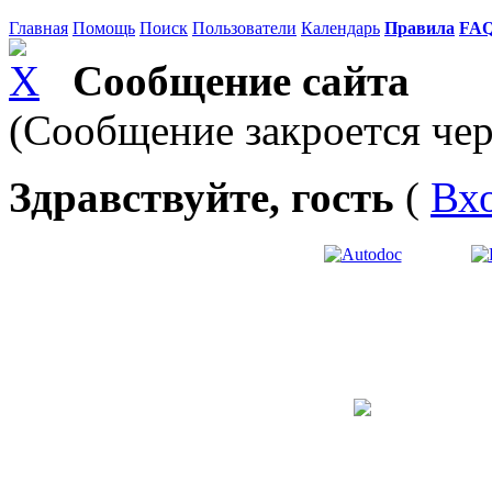
Главная
Помощь
Поиск
Пользователи
Календарь
Правила
FA
Сообщение сайта
(Сообщение закроется чер
Здравствуйте, гость
(
Вх