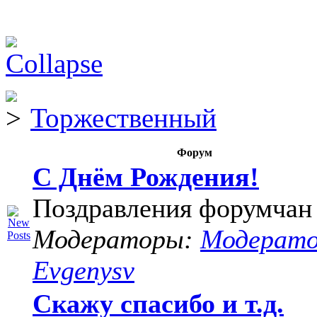
Торжественный
Форум
С Днём Рождения!
Поздравления форумчан
Модераторы:
Модерат
Evgenysv
Скажу спасибо и т.д.