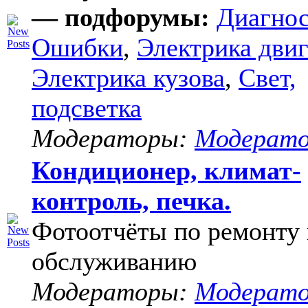
— подфорумы:
Диагнос
Ошибки
,
Электрика двиг
Электрика кузова
,
Свет,
подсветка
Модераторы:
Модерат
Кондиционер, климат-
контроль, печка.
Фотоотчёты по ремонту 
обслуживанию
Модераторы:
Модерат