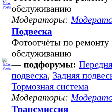
обслуживанию
Модераторы:
Модерат
Подвеска
Фотоотчёты по ремонту 
обслуживанию
— подфорумы:
Передня
подвеска
,
Задняя подвес
Тормозная система
Модераторы:
Модерат
Трансмиссия