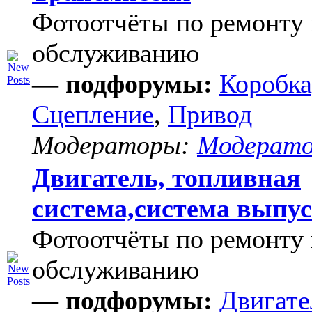
Фотоотчёты по ремонту 
обслуживанию
— подфорумы:
Коробка
Сцепление
,
Привод
Модераторы:
Модерат
Двигатель, топливная
система,система выпу
Фотоотчёты по ремонту 
обслуживанию
— подфорумы:
Двигате