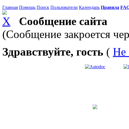
Главная
Помощь
Поиск
Пользователи
Календарь
Правила
FA
Сообщение сайта
(Сообщение закроется чер
Здравствуйте, гость
(
Не