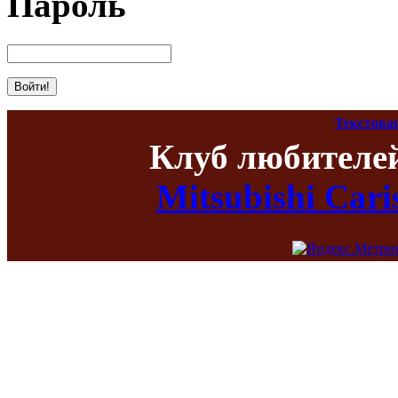
Пароль
Текстова
Клуб любителе
Mitsubishi Car