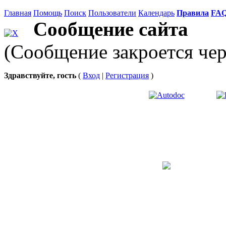
Главная
Помощь
Поиск
Пользователи
Календарь
Правила
FA
Сообщение сайта
(Сообщение закроется чер
Здравствуйте, гость
(
Вход
|
Регистрация
)