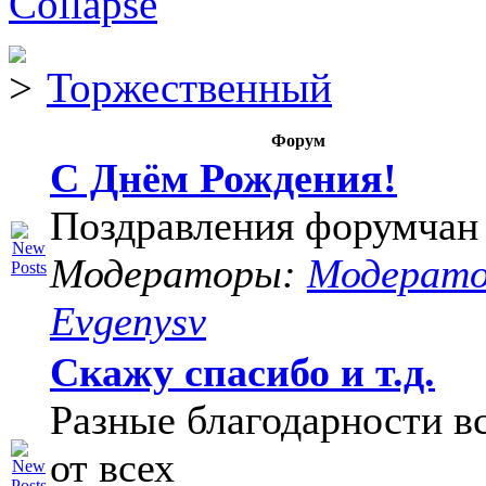
Торжественный
Форум
С Днём Рождения!
Поздравления форумчан
Модераторы:
Модерат
Evgenysv
Скажу спасибо и т.д.
Разные благодарности в
от всех