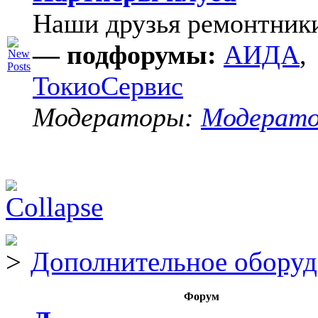
Наши друзья ремонтник
— подфорумы:
АИДА
,
ТокиоСервис
Модераторы:
Модерат
Дополнительное оборуд
Форум