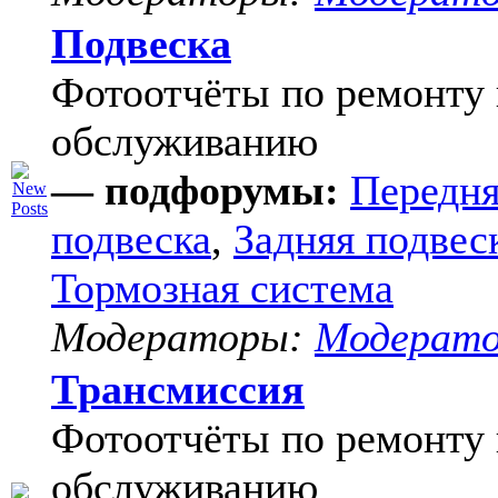
Подвеска
Фотоотчёты по ремонту 
обслуживанию
— подфорумы:
Передня
подвеска
,
Задняя подвес
Тормозная система
Модераторы:
Модерат
Трансмиссия
Фотоотчёты по ремонту 
обслуживанию