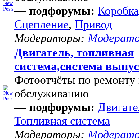
— подфорумы:
Коробка
Сцепление
,
Привод
Модераторы:
Модерат
Двигатель, топливная
система,система выпу
Фотоотчёты по ремонту 
обслуживанию
— подфорумы:
Двигате
Топливная система
Модераторы:
Модерат