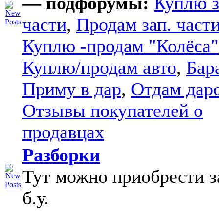
— подфорумы:
Куплю з
части
,
Продам зап. части
Куплю -продам "Колёса"
Куплю/продам авто
,
Бар
Приму в дар
,
Отдам дар
Отзывы покупателей о
продавцах
Разборки
Тут можно приобрести з
б.у.