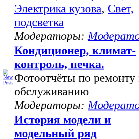
Электрика кузова
,
Свет,
подсветка
Модераторы:
Модерат
Кондиционер, климат-
контроль, печка.
Фотоотчёты по ремонту 
обслуживанию
Модераторы:
Модерат
История модели и
модельный ряд