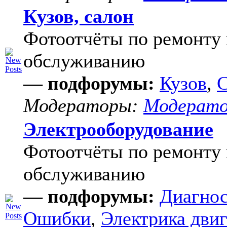
Кузов, салон
Фотоотчёты по ремонту 
обслуживанию
— подфорумы:
Кузов
,
С
Модераторы:
Модерат
Электрооборудование
Фотоотчёты по ремонту 
обслуживанию
— подфорумы:
Диагнос
Ошибки
,
Электрика двиг