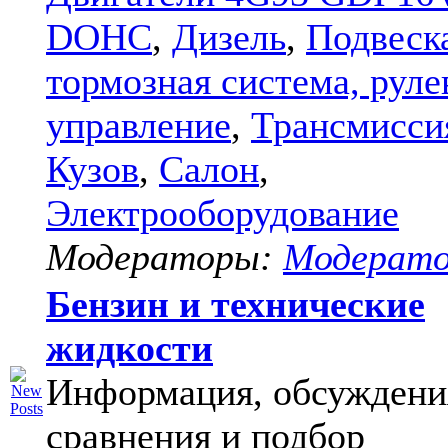
DOHC
,
Дизель
,
Подвеск
тормозная система, руле
управление
,
Трансмисси
Кузов
,
Салон
,
Электрооборудование
Модераторы:
Модерат
Бензин и технические
жидкости
Информация, обсуждени
сравнения и подбор