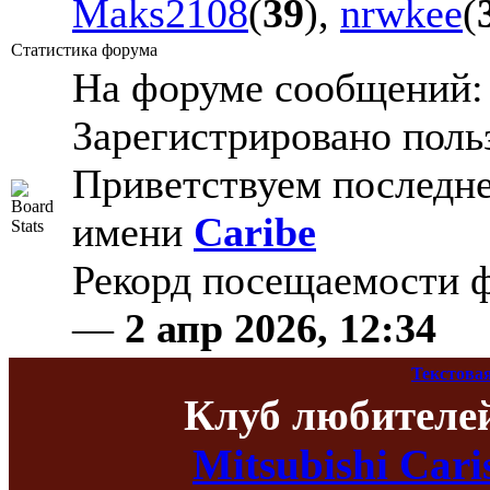
Maks2108
(
39
),
nrwkee
(
Статистика форума
На форуме сообщений
Зарегистрировано поль
Приветствуем последне
имени
Caribe
Рекорд посещаемости
—
2 апр 2026, 12:34
Текстова
Клуб любителе
Mitsubishi Car