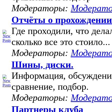
Модераторы:
Модерат
Отчёты о прохождени
Где проходили, что дела
сколько все это стоило...
Модераторы:
Модерат
Шины, диски.
Информация, обсуждени
сравнение, подбор.
Модераторы:
Модерат
Партнеры клуба