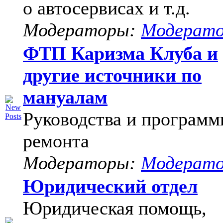
о автосервисах и т.д.
Модераторы:
Модерат
ФТП Каризма Клуба и
другие источники по
мануалам
Руководства и программ
ремонта
Модераторы:
Модерат
Юридический отдел
Юридическая помощь,