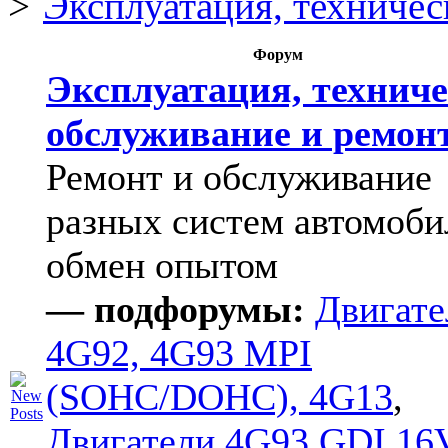
Эксплуатация, техничес
Форум
Эксплуатация, техниче
обслуживание и ремон
Ремонт и обслуживание
разных систем автомоби
обмен опытом
— подфорумы:
Двигате
4G92, 4G93 MPI
(SOHC/DOHC), 4G13
,
Двигатели 4G93 GDI 16