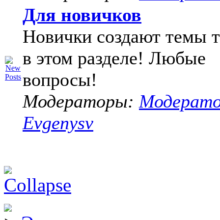
Для новичков
Новички создают темы т
в этом разделе! Любые
вопросы!
Модераторы:
Модерат
Evgenysv