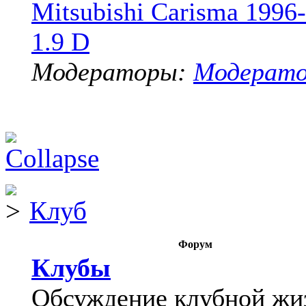
Mitsubishi Carisma 1996
1.9 D
Модераторы:
Модерат
Клуб
Форум
Клубы
Обсуждение клубной жи