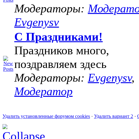
Модераторы:
Модерат
Evgenysv
С Праздниками!
Праздников много,
поздравляем здесь
Модераторы:
Evgenysv
,
Модератор
Удалить установленные форумом cookies
·
Удалить вариант 2
·