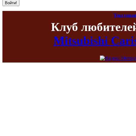
Текстовая
Клуб любителе
Mitsubishi Car