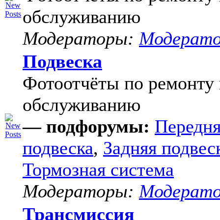
обслуживанию
Модераторы:
Модерат
Подвеска
Фотоотчёты по ремонту 
обслуживанию
— подфорумы:
Передня
подвеска
,
Задняя подвес
Тормозная система
Модераторы:
Модерат
Трансмиссия