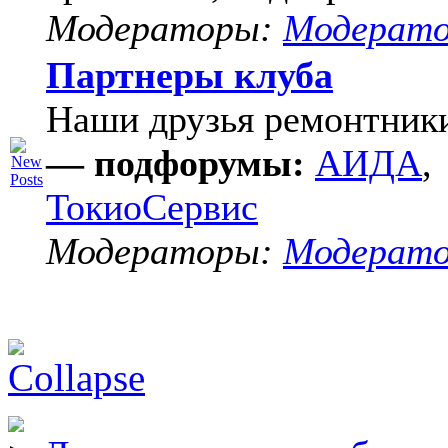
Модераторы:
Модерат
Партнеры клуба
Наши друзья ремонтник
— подфорумы:
АИДА
,
ТокиоСервис
Модераторы:
Модерат