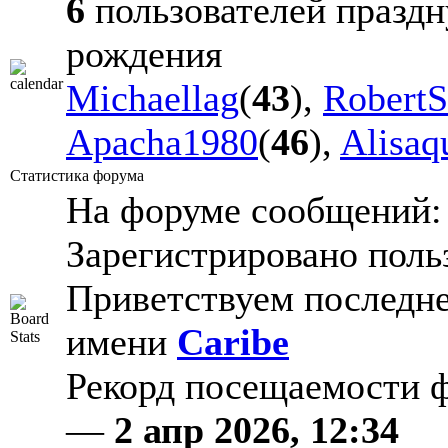
6
пользователей праздн
рождения
Michaellag
(
43
),
Robert
Apacha1980
(
46
),
Alisaqu
Статистика форума
На форуме сообщений
Зарегистрировано поль
Приветствуем последне
имени
Caribe
Рекорд посещаемости
—
2 апр 2026, 12:34