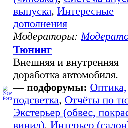
выпуска
,
Интересные
дополнения
Модераторы:
Модерат
Тюнинг
Внешняя и внутренняя
доработка автомобиля.
— подфорумы:
Оптика,
подсветка
,
Отчёты по т
Экстерьер (обвес, покра
винил)
,
Интерьер (салон