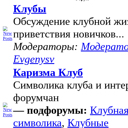
Клубы
Обсуждение клубной жи
приветствия новичков...
Модераторы:
Модерат
Evgenysv
Каризма Клуб
Символика клуба и инте
форумчан
— подфорумы:
Клубна
символика
,
Клубные