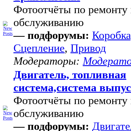
Фотоотчёты по ремонту 
обслуживанию
— подфорумы:
Коробка
Сцепление
,
Привод
Модераторы:
Модерат
Двигатель, топливная
система,система выпу
Фотоотчёты по ремонту 
обслуживанию
— подфорумы:
Двигате