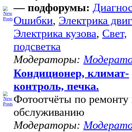
— подфорумы:
Диагнос
Ошибки
,
Электрика двиг
Электрика кузова
,
Свет,
подсветка
Модераторы:
Модерат
Кондиционер, климат-
контроль, печка.
Фотоотчёты по ремонту 
обслуживанию
Модераторы:
Модерат