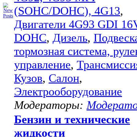
(SOHC/DOHC), 4G13
,
Двигатели 4G93 GDI 16
DOHC
,
Дизель
,
Подвеск
тормозная система, руле
управление
,
Трансмисси
Кузов
,
Салон
,
Электрооборудование
Модераторы:
Модерат
Бензин и технические
жидкости