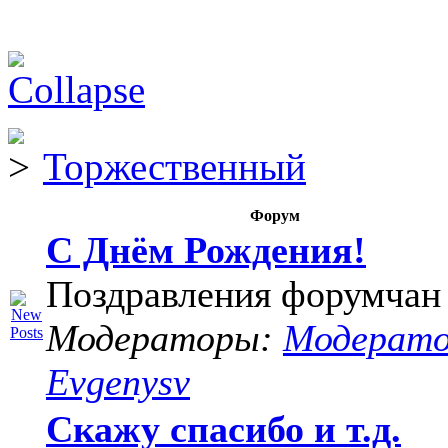
Торжественный
Форум
С Днём Рождения!
Поздравления форумчан
Модераторы:
Модерат
Evgenysv
Скажу спасибо и т.д.