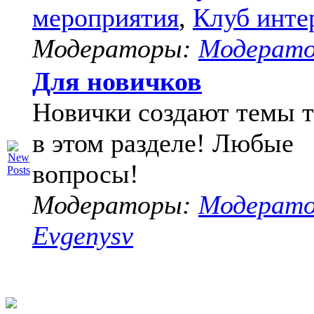
мероприятия
,
Клуб инте
Модераторы:
Модерат
Для новичков
Новички создают темы т
в этом разделе! Любые
вопросы!
Модераторы:
Модерат
Evgenysv