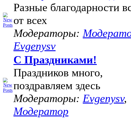
Разные благодарности в
от всех
Модераторы:
Модерат
Evgenysv
С Праздниками!
Праздников много,
поздравляем здесь
Модераторы:
Evgenysv
,
Модератор