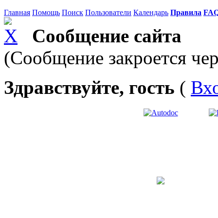
Главная
Помощь
Поиск
Пользователи
Календарь
Правила
FA
Сообщение сайта
(Сообщение закроется чер
Здравствуйте, гость
(
Вх