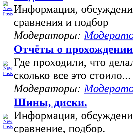
Информация, обсуждени
сравнения и подбор
Модераторы:
Модерат
Отчёты о прохождени
Где проходили, что дела
сколько все это стоило...
Модераторы:
Модерат
Шины, диски.
Информация, обсуждени
сравнение, подбор.