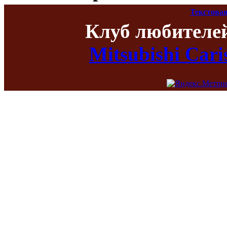
Текстовая
Клуб любителе
Mitsubishi Car