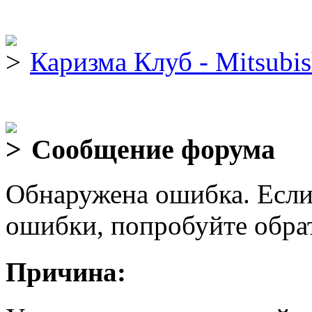
Каризма Клуб - Mitsubis
Сообщение форума
Обнаружена ошибка. Если
ошибки, попробуйте обра
Причина: