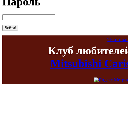
Пароль
Текстова
Клуб любителе
Mitsubishi Car