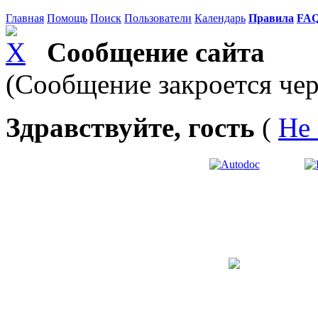
Главная
Помощь
Поиск
Пользователи
Календарь
Правила
FA
Сообщение сайта
(Сообщение закроется чер
Здравствуйте, гость
(
Не