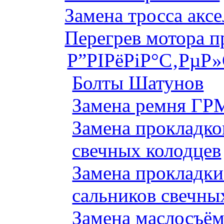
Замена тросса аксе
Перегрев мотора 
Р”РІРёРіР°С‚РµР
Болты Шатунов
Замена ремня ГРМ
Замена прокладко
свечных колодцев
Замена прокладки
сальников свечны
Замена маслосъём