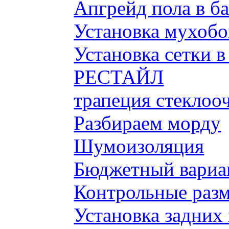
Апгрейд пола в б
Установка мухобой
Установка сетки 
РЕСТАЙЛ
трапеция стеклоо
Разбираем морду
Шумоизоляция
Бюджетный вариа
Контрольные разм
Установка задних