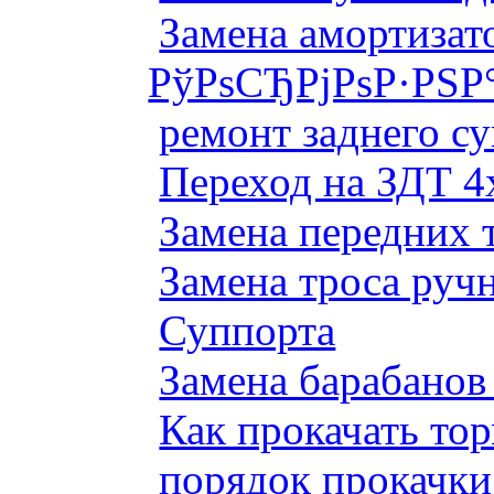
Замена амортизато
РўРѕСЂРјРѕР·РЅР
ремонт заднего су
Переход на ЗДТ 4
Замена передних 
Замена троса руч
Суппорта
Замена барабанов 
Как прокачать то
порядок прокачки