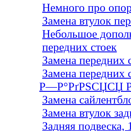
Немного про опор
Замена втулок пер
Небольшое дополн
передних стоек
Замена передних 
Замена передних 
Р—Р°РґРЅСЏСЏ Р
Замена сайлентбло
Замена втулок зад
Задняя подвеска, 