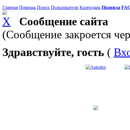
Главная
Помощь
Поиск
Пользователи
Календарь
Правила
FA
Сообщение сайта
(Сообщение закроется чер
Здравствуйте, гость
(
Вх