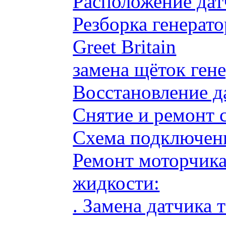
Расположение дат
Резборка генерато
Greet Britain
замена щёток ге
Восстановление д
Снятие и ремонт 
Схема подключени
Ремонт моторчик
жидкости:
. Замена датчика