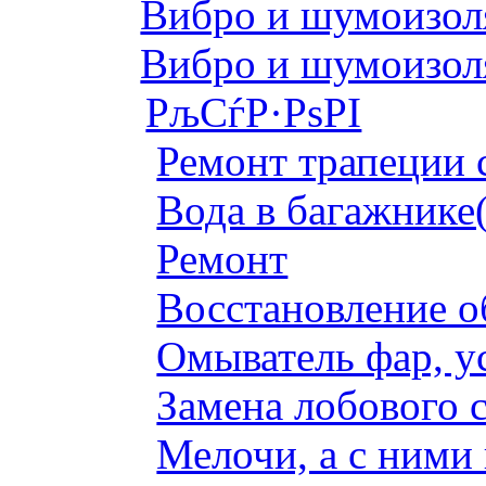
Вибро и шумоизоля
Вибро и шумоизоля
РљСѓР·РѕРІ
Ремонт трапеции 
Вода в багажнике
Ремонт
Восстановление о
Омыватель фар, у
Замена лобового с
Мелочи, а с ними