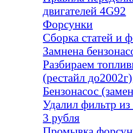
двигателей 4G92
Форсунки
Сборка статей и 
Замнена бензонас
Разбираем топлив
(рестайл до2002г)
Бензонасос (замен
Удалил фильтр из
3 рубля
Промывка форсун