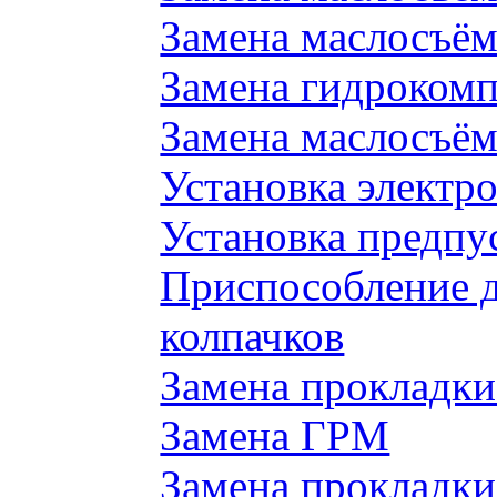
Замена маслосъём
Замена гидроком
Замена маслосъём
Установка электр
Установка предпу
Приспособление 
колпачков
Замена прокладки
Замена ГРМ
Замена прокладки