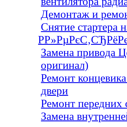
вентилятора ради
Демонтаж и ремон
Снятие стартера 
Р­Р»РµРєС‚СЂРёРє
Замена привода Ц
оригинал)
Ремонт концевика 
двери
Ремонт передних 
Замена внутренне