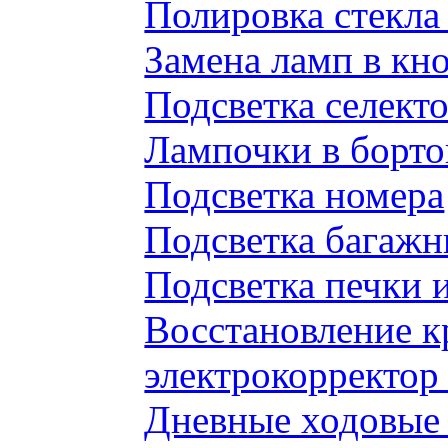
Полировка стекл
Замена ламп в к
Подсветка селек
Лампочки в борто
Подсветка номера
Подсветка багажн
Подсветка печки 
Восстановление к
электрокорректор 
Дневные ходовые