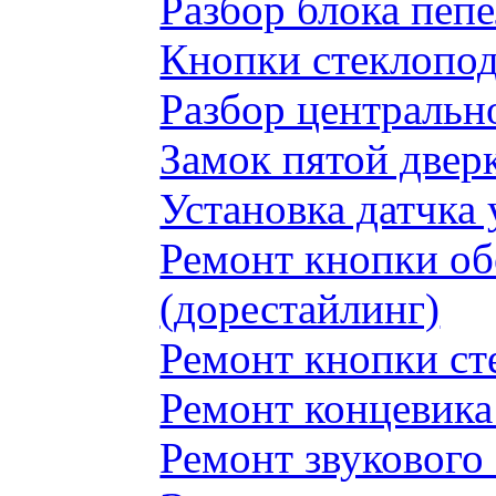
Разбор блока пеп
Кнопки стеклопод
Разбор центральн
Замок пятой двер
Установка датчка
Ремонт кнопки обо
(дорестайлинг)
Ремонт кнопки с
Ремонт концевика 
Ремонт звукового 