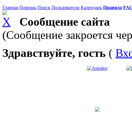
Главная
Помощь
Поиск
Пользователи
Календарь
Правила
FA
Сообщение сайта
(Сообщение закроется чер
Здравствуйте, гость
(
Вх