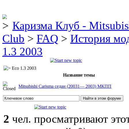
Каризма Клуб - Mitsubis
Club
>
FAQ
>
История мо
1.3 2003
Eco 1.3 2003
Название темы
Mitsubishi Carisma седан (20031— 2003) МКПП
2
чел. просматривают этот