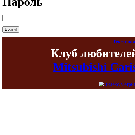
Пароль
Текстовая
Клуб любителе
Mitsubishi Car