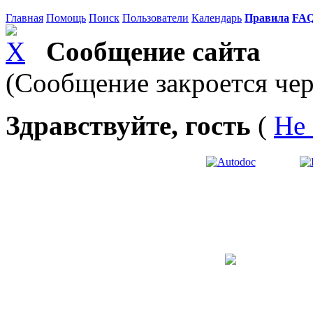
Главная
Помощь
Поиск
Пользователи
Календарь
Правила
FA
Сообщение сайта
(Сообщение закроется чер
Здравствуйте, гость
(
Не