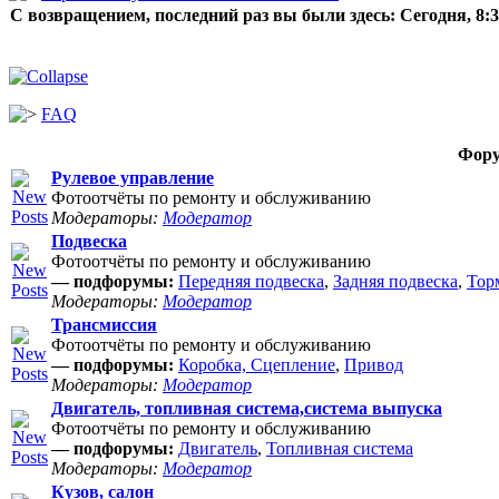
С возвращением, последний раз вы были здесь:
Сегодня, 8:
FAQ
Фор
Рулевое управление
Фотоотчёты по ремонту и обслуживанию
Модераторы:
Модератор
Подвеска
Фотоотчёты по ремонту и обслуживанию
— подфорумы:
Передняя подвеска
,
Задняя подвеска
,
Тор
Модераторы:
Модератор
Трансмиссия
Фотоотчёты по ремонту и обслуживанию
— подфорумы:
Коробка, Сцепление
,
Привод
Модераторы:
Модератор
Двигатель, топливная система,система выпуска
Фотоотчёты по ремонту и обслуживанию
— подфорумы:
Двигатель
,
Топливная система
Модераторы:
Модератор
Кузов, салон