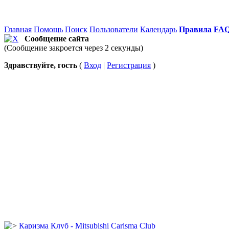
Главная
Помощь
Поиск
Пользователи
Календарь
Правила
FA
Сообщение сайта
(Сообщение закроется через 2 секунды)
Здравствуйте, гость
(
Вход
|
Регистрация
)
Каризма Клуб - Mitsubishi Carisma Club