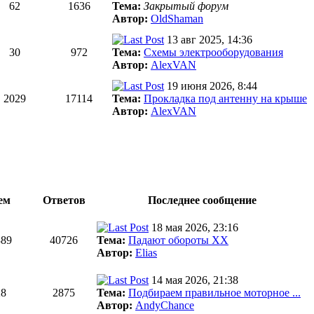
62
1636
Тема:
Закрытый форум
Автор:
OldShaman
13 авг 2025, 14:36
30
972
Тема:
Схемы электрооборудования
Автор:
AlexVAN
19 июня 2026, 8:44
2029
17114
Тема:
Прокладка под антенну на крыше
Автор:
AlexVAN
ем
Ответов
Последнее сообщение
18 мая 2026, 23:16
389
40726
Тема:
Падают обороты ХХ
Автор:
Elias
14 мая 2026, 21:38
28
2875
Тема:
Подбираем правильное моторное ...
Автор:
AndyChance