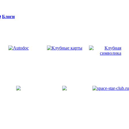
Q
Блоги