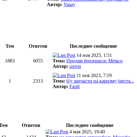
Автор:
Vasay
Тем
Ответов
Последнее сообщение
14 ноя 2025, 1:51
1883
6055
Тема:
Продам бензонасос Metaco
Автор:
oxivis
11 ноя 2023, 7:19
1
2313
Тема:
б/у запчасти на каризму (реста...
Автор:
Farid
Тем
Ответов
Последнее сообщение
4 мая 2025, 19:40