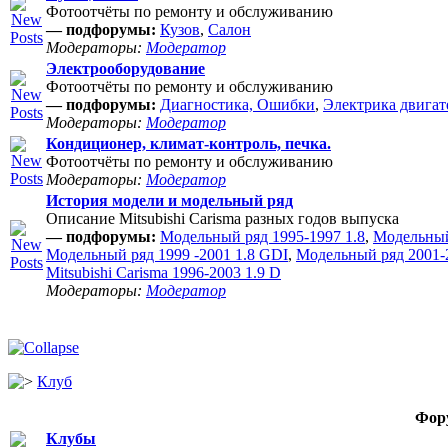
Фотоотчёты по ремонту и обслуживанию
— подфорумы:
Кузов
,
Салон
Модераторы:
Модератор
Электрооборудование
Фотоотчёты по ремонту и обслуживанию
— подфорумы:
Диагностика, Ошибки
,
Электрика двигат
Модераторы:
Модератор
Кондиционер, климат-контроль, печка.
Фотоотчёты по ремонту и обслуживанию
Модераторы:
Модератор
История модели и модельный ряд
Описание Mitsubishi Carisma разных годов выпуска
— подфорумы:
Модельный ряд 1995-1997 1.8
,
Модельный
Модельный ряд 1999 -2001 1.8 GDI
,
Модельный ряд 2001-2
Mitsubishi Carisma 1996-2003 1.9 D
Модераторы:
Модератор
Клуб
Фор
Клубы