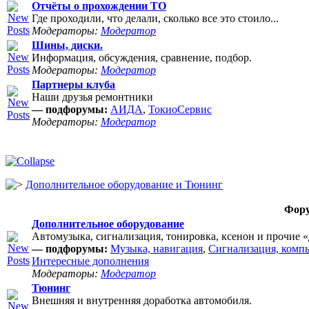
Отчёты о прохождении ТО
Где проходили, что делали, сколько все это стоило...
Модераторы:
Модератор
Шины, диски.
Информация, обсуждения, сравнение, подбор.
Модераторы:
Модератор
Партнеры клуба
Наши друзья ремонтники
— подфорумы:
АИДА
,
ТокиоСервис
Модераторы:
Модератор
Дополнительное оборудование и Тюнинг
Фор
Дополнительное оборудование
Автомузыка, сигнализация, тонировка, ксенон и прочие 
— подфорумы:
Музыка, навигация
,
Сигнализация, комп
Интересные дополнения
Модераторы:
Модератор
Тюнинг
Внешняя и внутренняя доработка автомобиля.