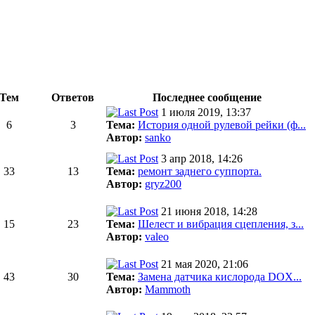
Тем
Ответов
Последнее сообщение
1 июля 2019, 13:37
6
3
Тема:
История одной рулевой рейки (ф...
Автор:
sanko
3 апр 2018, 14:26
33
13
Тема:
ремонт заднего суппорта.
Автор:
gryz200
21 июня 2018, 14:28
15
23
Тема:
Шелест и вибрация сцепления, з...
Автор:
valeo
21 мая 2020, 21:06
43
30
Тема:
Замена датчика кислорода DOX...
Автор:
Mammoth