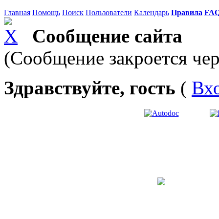
Главная
Помощь
Поиск
Пользователи
Календарь
Правила
FA
Сообщение сайта
(Сообщение закроется чер
Здравствуйте, гость
(
Вх