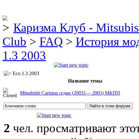
Каризма Клуб - Mitsubis
Club
>
FAQ
>
История мо
1.3 2003
Eco 1.3 2003
Название темы
Mitsubishi Carisma седан (20031— 2003) МКПП
2
чел. просматривают этот