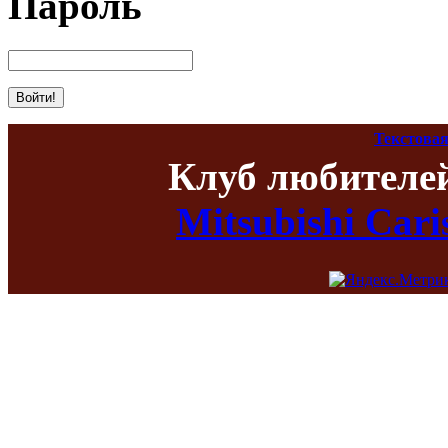
Пароль
Текстовая
Клуб любителе
Mitsubishi Car