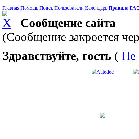
Главная
Помощь
Поиск
Пользователи
Календарь
Правила
FA
Сообщение сайта
(Сообщение закроется чер
Здравствуйте, гость
(
Не