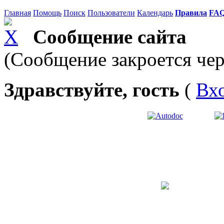
Главная
Помощь
Поиск
Пользователи
Календарь
Правила
FA
Сообщение сайта
(Сообщение закроется чер
Здравствуйте, гость
(
Вх