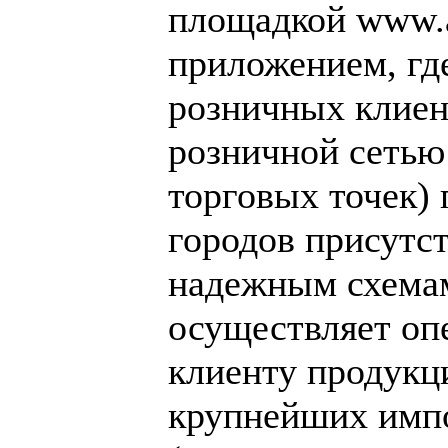
площадкой www.a
приложением, где
розничных клиент
розничной сетью
торговых точек) 
городов присутс
надежным схемам
осуществляет оп
клиенту продукц
крупнейших импо