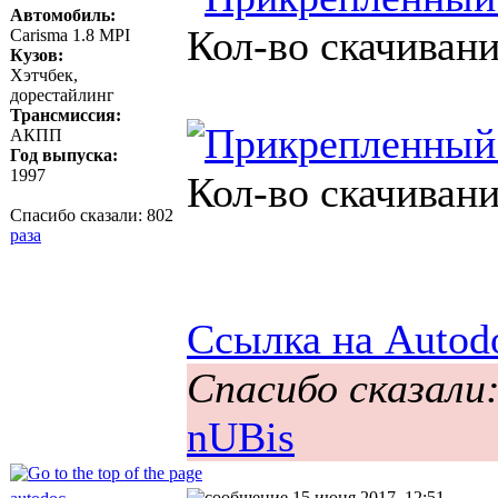
Автомобиль:
Кол-во скачивани
Carisma 1.8 MPI
Кузов:
Хэтчбек,
дорестайлинг
Трансмиссия:
АКПП
Год выпуска:
1997
Кол-во скачивани
Спасибо сказали:
802
раза
Ссылка на Autod
Спасибо сказали
nUBis
15 июня 2017, 12:51