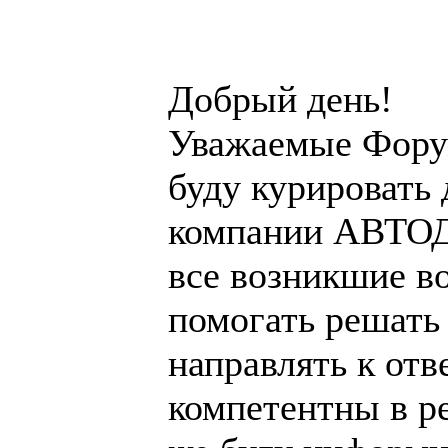
Добрый день!
Уважаемые Форум
буду курировать
компании АВТОДО
все возникшие в
помогать решать
направлять к от
компетентны в р