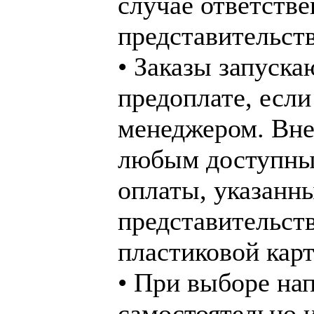
случае ответстве
представительств
• Заказы запуска
предоплате, если
менеджером. Вне
любым доступны
оплаты, указанн
представительст
пластиковой карт
• При выборе нап
самостоятельно и