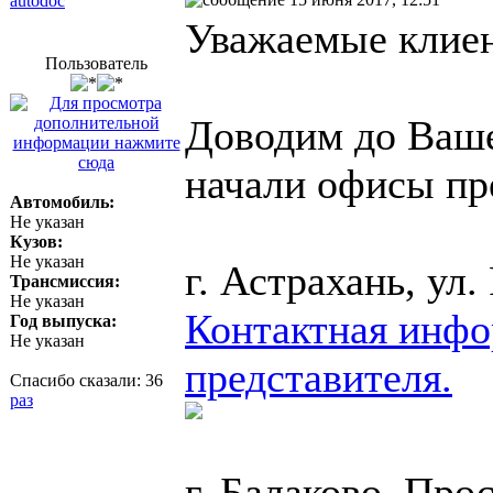
autodoc
Уважаемые клие
Пользователь
Доводим до Ваше
начали офисы пр
Автомобиль:
Не указан
Кузов:
Не указан
г. Астрахань, ул
Трансмиссия:
Не указан
Контактная инфо
Год выпуска:
Не указан
представителя.
Спасибо сказали:
36
раз
г. Балаково, Прос