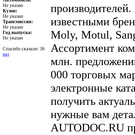
производителей.
Не указан
Кузов:
Не указан
известными бренд
Трансмиссия:
Не указан
Moly, Motul, San
Год выпуска:
Не указан
Ассортимент ком
Спасибо сказали:
36
раз
млн. предложени
000 торговых ма
электронные ката
получить актуал
нужные вам дета
AUTODOC.RU пред