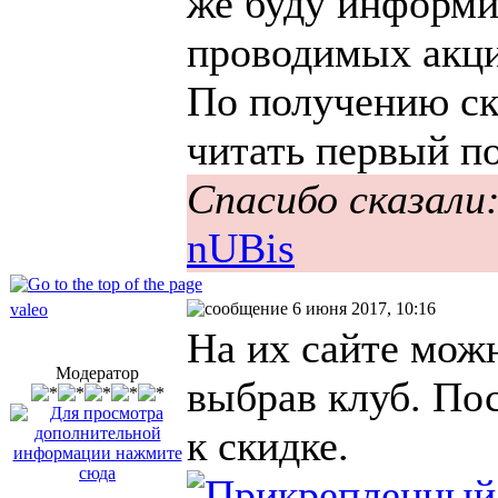
же буду информи
проводимых акци
По получению ск
читать первый п
Спасибо сказали
nUBis
6 июня 2017, 10:16
valeo
На их сайте можн
Модератор
выбрав клуб. По
к скидке.