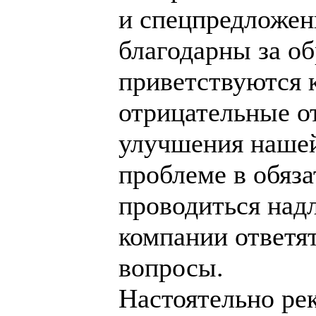
и спецпредложен
благодарны за об
приветствуются 
отрицательные о
улучшения нашей
проблеме в обяза
проводиться над
компании ответя
вопросы.
Настоятельно ре