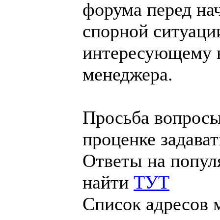
форума перед на
спорной ситуаци
интересующему в
менеджера.
Просьба вопросы
проценке задава
Ответы на попу
найти
ТУТ
Список адресов 