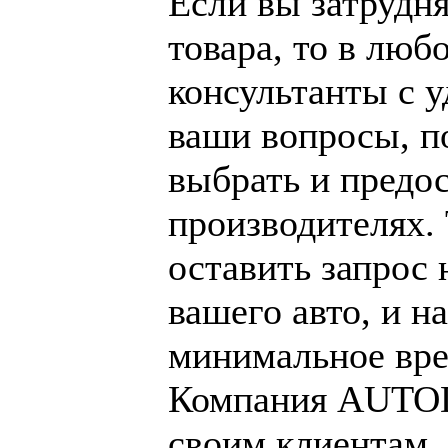
Если вы затрудн
товара, то в люб
консультанты с у
ваши вопросы, п
выбрать и предо
производителях.
оставить запрос 
вашего авто, и н
минимальное вре
Компания AUTOD
своим клиентам,