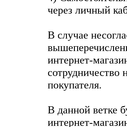
через личный каб
В случае несогл
вышеперечисленн
интернет-магази
сотрудничество 
покупателя.
В данной ветке б
интернет-магазин