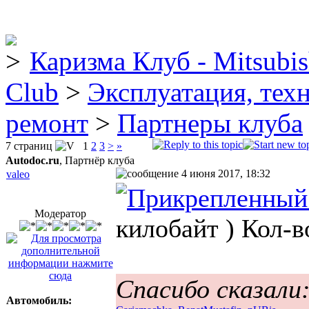
Каризма Клуб - Mitsubis
Club
>
Эксплуатация, тех
ремонт
>
Партнеры клуба
7 страниц
1
2
3
>
»
Autodoc.ru
, Партнёр клуба
4 июня 2017, 18:32
valeo
Модератор
килобайт )
Кол-в
Спасибо сказали
Автомобиль: