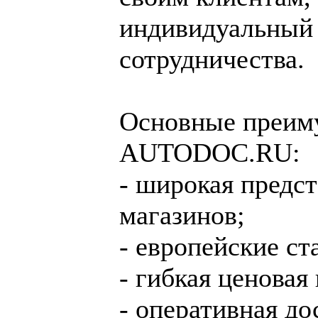
индивидуальный 
сотрудничества.
Основные преиму
AUTODOC.RU:
- широкая предс
магазинов;
- европейские ст
- гибкая ценовая
- оперативная до