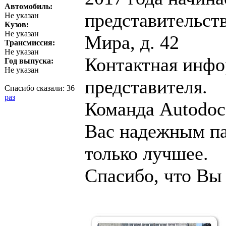
Автомобиль:
представительств
Не указан
Кузов:
Не указан
Мира, д. 42
Трансмиссия:
Не указан
Контактная инфо
Год выпуска:
Не указан
представителя.
Спасибо сказали:
36
раз
Команда Autodoc.
Вас надежным па
только лучшее.
Спасибо, что Вы