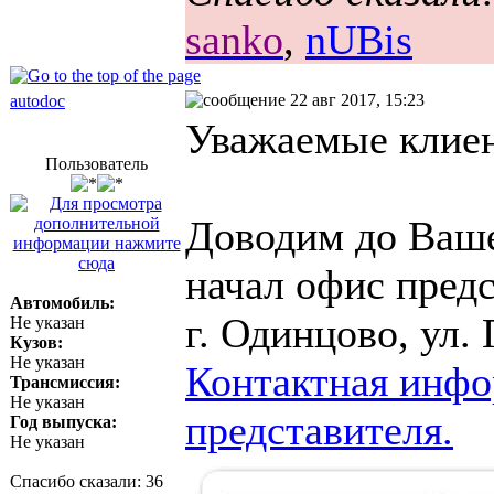
sanko
,
nUBis
22 авг 2017, 15:23
autodoc
Уважаемые клие
Пользователь
Доводим до Ваше
начал офис предс
Автомобиль:
г. Одинцово, ул. 
Не указан
Кузов:
Не указан
Контактная инфо
Трансмиссия:
Не указан
представителя.
Год выпуска:
Не указан
Спасибо сказали:
36