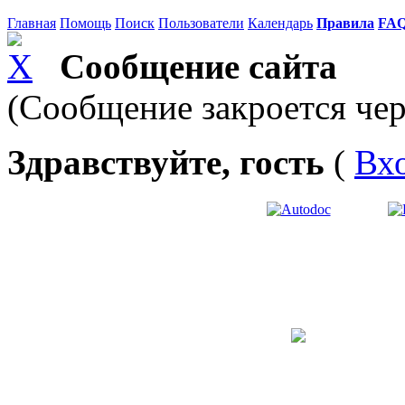
Главная
Помощь
Поиск
Пользователи
Календарь
Правила
FA
Сообщение сайта
(Сообщение закроется чер
Здравствуйте, гость
(
Вх