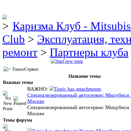
Каризма Клуб - Mitsubis
Club
>
Эксплуатация, тех
ремонт
>
Партнеры клуба
ТокиоСервис
Название темы
Важные темы
ВАЖНО:
Специализированный автосервис Мицубиси 
Москве
Специализированный автосервис Мицубиси 
Москве
Темы форума