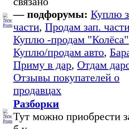
связано
— подфорумы:
Куплю з
части
,
Продам зап. части
Куплю -продам "Колёса"
Куплю/продам авто
,
Бар
Приму в дар
,
Отдам дар
Отзывы покупателей о
продавцах
Разборки
Тут можно приобрести з