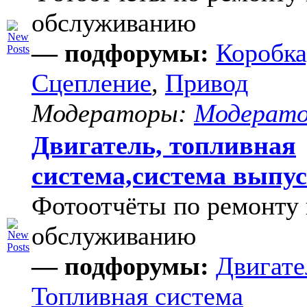
обслуживанию
— подфорумы:
Коробка
Сцепление
,
Привод
Модераторы:
Модерат
Двигатель, топливная
система,система выпу
Фотоотчёты по ремонту 
обслуживанию
— подфорумы:
Двигате
Топливная система