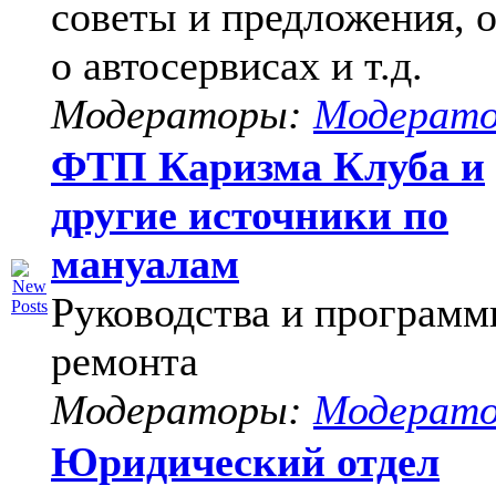
советы и предложения, 
о автосервисах и т.д.
Модераторы:
Модерат
ФТП Каризма Клуба и
другие источники по
мануалам
Руководства и программ
ремонта
Модераторы:
Модерат
Юридический отдел