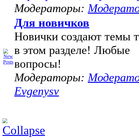
Модераторы:
Модерат
Для новичков
Новички создают темы т
в этом разделе! Любые
вопросы!
Модераторы:
Модерат
Evgenysv