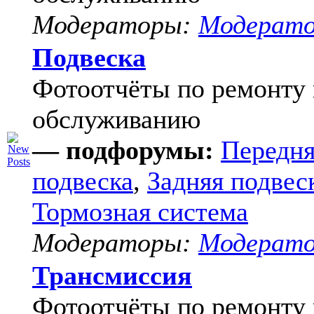
Модераторы:
Модерат
Подвеска
Фотоотчёты по ремонту 
обслуживанию
— подфорумы:
Передня
подвеска
,
Задняя подвес
Тормозная система
Модераторы:
Модерат
Трансмиссия
Фотоотчёты по ремонту 