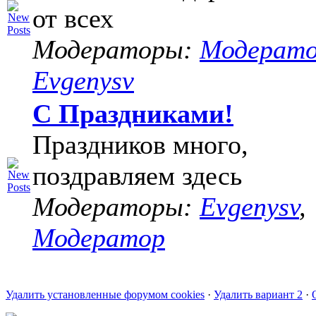
от всех
Модераторы:
Модерат
Evgenysv
С Праздниками!
Праздников много,
поздравляем здесь
Модераторы:
Evgenysv
,
Модератор
Удалить установленные форумом cookies
·
Удалить вариант 2
·