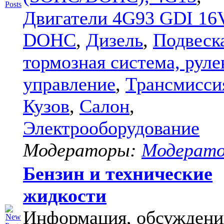
Двигатели 4G93 GDI 16
DOHC
,
Дизель
,
Подвеск
тормозная система, руле
управление
,
Трансмисси
Кузов
,
Салон
,
Электрооборудование
Модераторы:
Модерат
Бензин и технические
жидкости
Информация, обсуждени