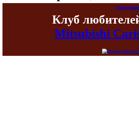
Текстовая
Клуб любителе
Mitsubishi Car