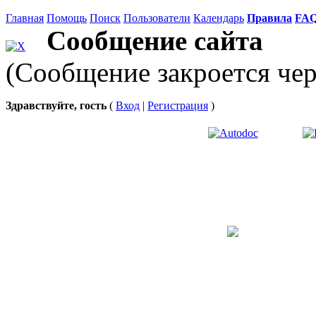
Главная
Помощь
Поиск
Пользователи
Календарь
Правила
FA
Сообщение сайта
(Сообщение закроется чер
Здравствуйте, гость
(
Вход
|
Регистрация
)