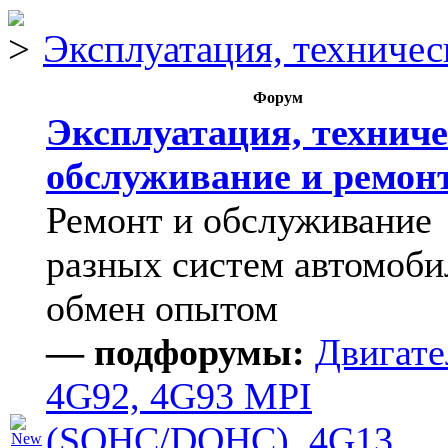
Эксплуатация, техничес
Форум
Эксплуатация, техниче
обслуживание и ремон
Ремонт и обслуживание
разных систем автомоби
обмен опытом
— подфорумы:
Двигате
4G92, 4G93 MPI
(SOHC/DOHC), 4G13
,