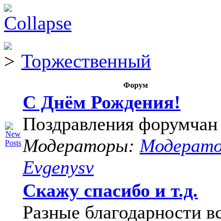
Торжественный
Форум
С Днём Рождения!
Поздравления форумчан
Модераторы:
Модерат
Evgenysv
Скажу спасибо и т.д.
Разные благодарности в