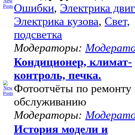
Ошибки
,
Электрика двиг
Электрика кузова
,
Свет,
подсветка
Модераторы:
Модерат
Кондиционер, климат-
контроль, печка.
Фотоотчёты по ремонту 
обслуживанию
Модераторы:
Модерат
История модели и