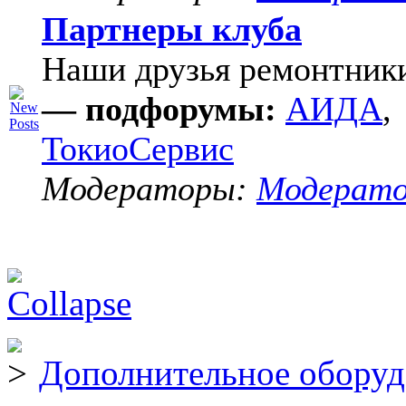
Партнеры клуба
Наши друзья ремонтник
— подфорумы:
АИДА
,
ТокиоСервис
Модераторы:
Модерат
Дополнительное оборуд