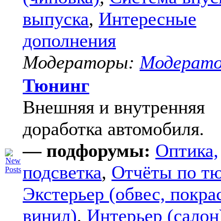
выпуска
,
Интересные
дополнения
Модераторы:
Модерат
Тюнинг
Внешняя и внутренняя
доработка автомобиля.
— подфорумы:
Оптика,
подсветка
,
Отчёты по т
Экстерьер (обвес, покра
винил)
,
Интерьер (салон