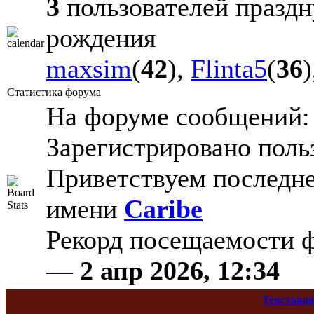
3
пользователей праздн
рождения
maxsim
(
42
),
Flinta5
(
36
Статистика форума
На форуме сообщений
Зарегистрировано поль
Приветствуем последне
имени
Caribe
Рекорд посещаемости
—
2 апр 2026, 12:34
Текстовая