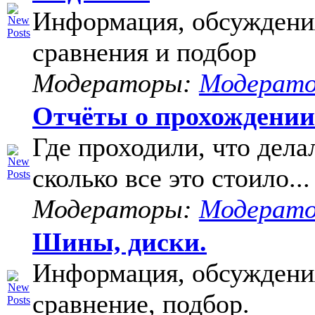
Информация, обсуждени
сравнения и подбор
Модераторы:
Модерат
Отчёты о прохождени
Где проходили, что дела
сколько все это стоило...
Модераторы:
Модерат
Шины, диски.
Информация, обсуждени
сравнение, подбор.