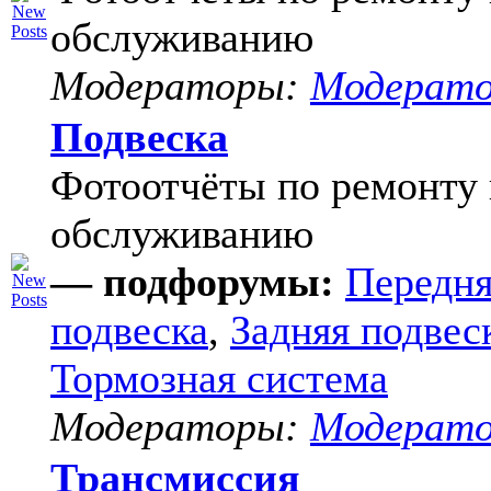
обслуживанию
Модераторы:
Модерат
Подвеска
Фотоотчёты по ремонту 
обслуживанию
— подфорумы:
Передня
подвеска
,
Задняя подвес
Тормозная система
Модераторы:
Модерат
Трансмиссия