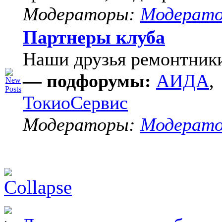
Модераторы:
Модерат
Партнеры клуба
Наши друзья ремонтник
— подфорумы:
АИДА
,
ТокиоСервис
Модераторы:
Модерат