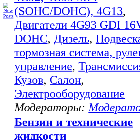
(SOHC/DOHC), 4G13
,
Двигатели 4G93 GDI 16
DOHC
,
Дизель
,
Подвеск
тормозная система, руле
управление
,
Трансмисси
Кузов
,
Салон
,
Электрооборудование
Модераторы:
Модерат
Бензин и технические
жидкости