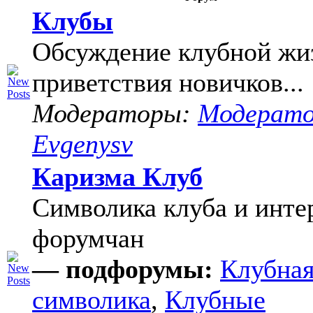
Клубы
Обсуждение клубной жи
приветствия новичков...
Модераторы:
Модерат
Evgenysv
Каризма Клуб
Символика клуба и инте
форумчан
— подфорумы:
Клубна
символика
,
Клубные