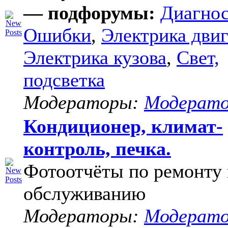
— подфорумы:
Диагнос
Ошибки
,
Электрика двиг
Электрика кузова
,
Свет,
подсветка
Модераторы:
Модерат
Кондиционер, климат-
контроль, печка.
Фотоотчёты по ремонту 
обслуживанию
Модераторы:
Модерат