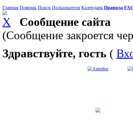
Главная
Помощь
Поиск
Пользователи
Календарь
Правила
FA
Сообщение сайта
(Сообщение закроется чер
Здравствуйте, гость
(
Вх