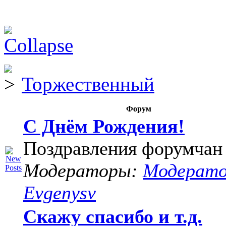
Торжественный
Форум
С Днём Рождения!
Поздравления форумчан
Модераторы:
Модерат
Evgenysv
Скажу спасибо и т.д.