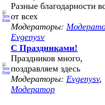
Разные благодарности в
от всех
Модераторы:
Модерат
Evgenysv
С Праздниками!
Праздников много,
поздравляем здесь
Модераторы:
Evgenysv
,
Модератор