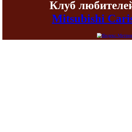
Клуб любителе
Mitsubishi Car