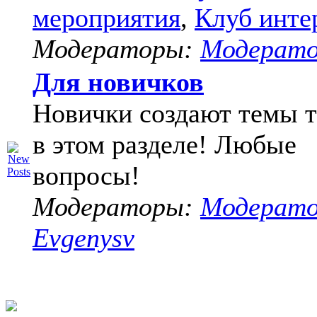
мероприятия
,
Клуб инте
Модераторы:
Модерат
Для новичков
Новички создают темы т
в этом разделе! Любые
вопросы!
Модераторы:
Модерат
Evgenysv