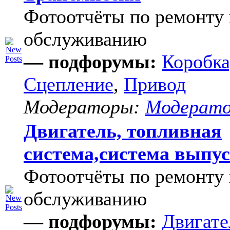
Фотоотчёты по ремонту 
обслуживанию
— подфорумы:
Коробка
Сцепление
,
Привод
Модераторы:
Модерат
Двигатель, топливная
система,система выпу
Фотоотчёты по ремонту 
обслуживанию
— подфорумы:
Двигате