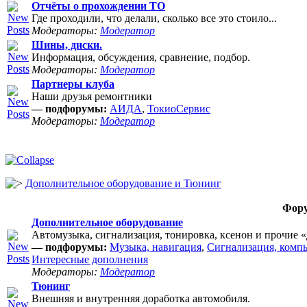
Отчёты о прохождении ТО
Где проходили, что делали, сколько все это стоило...
Модераторы:
Модератор
Шины, диски.
Информация, обсуждения, сравнение, подбор.
Модераторы:
Модератор
Партнеры клуба
Наши друзья ремонтники
— подфорумы:
АИДА
,
ТокиоСервис
Модераторы:
Модератор
Дополнительное оборудование и Тюнинг
Фор
Дополнительное оборудование
Автомузыка, сигнализация, тонировка, ксенон и прочие 
— подфорумы:
Музыка, навигация
,
Сигнализация, комп
Интересные дополнения
Модераторы:
Модератор
Тюнинг
Внешняя и внутренняя доработка автомобиля.