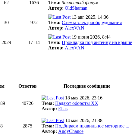
62
1636
Тема:
Закрытый форум
Автор:
OldShaman
13 авг 2025, 14:36
30
972
Тема:
Схемы электрооборудования
Автор:
AlexVAN
19 июня 2026, 8:44
2029
17114
Тема:
Прокладка под антенну на крыше
Автор:
AlexVAN
ем
Ответов
Последнее сообщение
18 мая 2026, 23:16
389
40726
Тема:
Падают обороты ХХ
Автор:
Elias
14 мая 2026, 21:38
28
2875
Тема:
Подбираем правильное моторное ...
Автор:
AndyChance