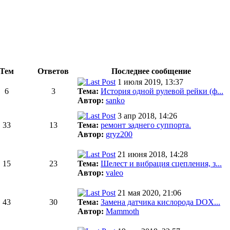
Тем
Ответов
Последнее сообщение
1 июля 2019, 13:37
6
3
Тема:
История одной рулевой рейки (ф...
Автор:
sanko
3 апр 2018, 14:26
33
13
Тема:
ремонт заднего суппорта.
Автор:
gryz200
21 июня 2018, 14:28
15
23
Тема:
Шелест и вибрация сцепления, з...
Автор:
valeo
21 мая 2020, 21:06
43
30
Тема:
Замена датчика кислорода DOX...
Автор:
Mammoth