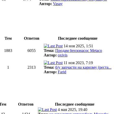
Автор:
Vasay
Тем
Ответов
Последнее сообщение
14 ноя 2025, 1:51
1883
6055
Тема:
Продам бензонасос Metaco
Автор:
oxivis
11 ноя 2023, 7:19
1
2313
Тема:
б/у запчасти на каризму (реста...
Автор:
Farid
Тем
Ответов
Последнее сообщение
4 мая 2025, 19:40