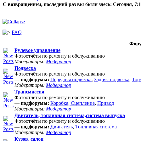
С возвращением, последний раз вы были здесь:
Сегодня, 7:
FAQ
Фор
Рулевое управление
Фотоотчёты по ремонту и обслуживанию
Модераторы:
Модератор
Подвеска
Фотоотчёты по ремонту и обслуживанию
— подфорумы:
Передняя подвеска
,
Задняя подвеска
,
Тор
Модераторы:
Модератор
Трансмиссия
Фотоотчёты по ремонту и обслуживанию
— подфорумы:
Коробка, Сцепление
,
Привод
Модераторы:
Модератор
Двигатель, топливная система,система выпуска
Фотоотчёты по ремонту и обслуживанию
— подфорумы:
Двигатель
,
Топливная система
Модераторы:
Модератор
Кузов, салон