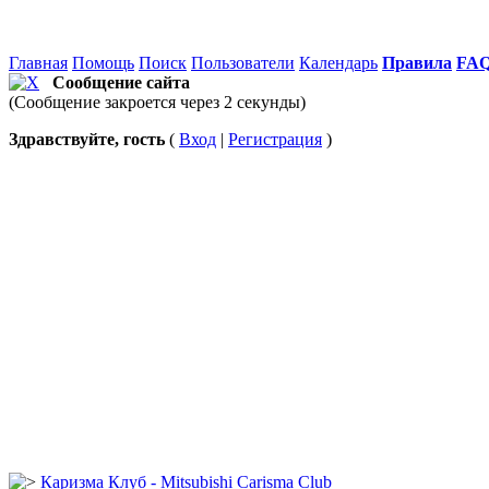
Главная
Помощь
Поиск
Пользователи
Календарь
Правила
FA
Сообщение сайта
(Сообщение закроется через 2 секунды)
Здравствуйте, гость
(
Вход
|
Регистрация
)
Каризма Клуб - Mitsubishi Carisma Club