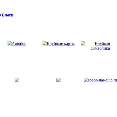
Q
Блоги