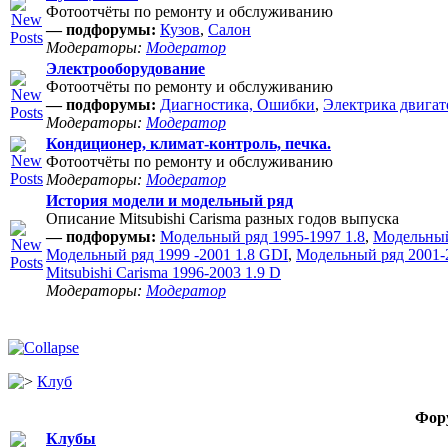
Фотоотчёты по ремонту и обслуживанию
— подфорумы:
Кузов
,
Салон
Модераторы:
Модератор
Электрооборудование
Фотоотчёты по ремонту и обслуживанию
— подфорумы:
Диагностика, Ошибки
,
Электрика двигат
Модераторы:
Модератор
Кондиционер, климат-контроль, печка.
Фотоотчёты по ремонту и обслуживанию
Модераторы:
Модератор
История модели и модельный ряд
Описание Mitsubishi Carisma разных годов выпуска
— подфорумы:
Модельный ряд 1995-1997 1.8
,
Модельный
Модельный ряд 1999 -2001 1.8 GDI
,
Модельный ряд 2001-2
Mitsubishi Carisma 1996-2003 1.9 D
Модераторы:
Модератор
Клуб
Фор
Клубы