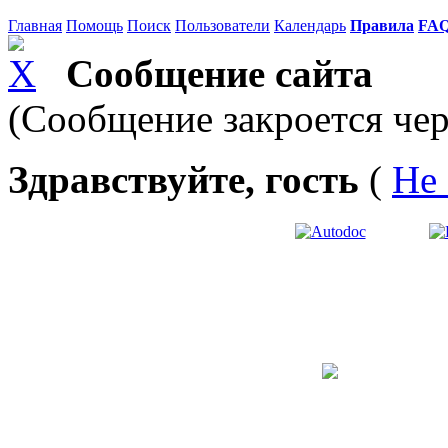
Главная
Помощь
Поиск
Пользователи
Календарь
Правила
FA
Сообщение сайта
(Сообщение закроется чер
Здравствуйте, гость
(
Не