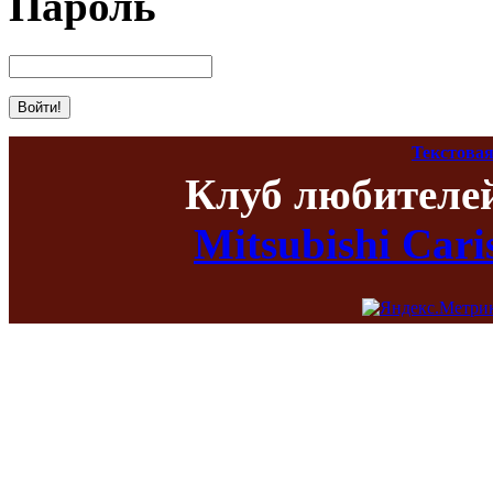
Пароль
Текстовая
Клуб любителе
Mitsubishi Car